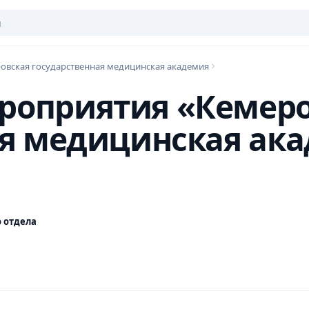
овская государственная медицинская академия
оприятия «Кемеро
ая медицинская ак
 отдела