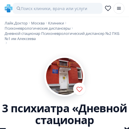
Лайк.Доктор
Москва
Клиники
Психоневрологические диспансеры
Дневной стационар Психоневрологический диспансер №2 ПКБ
№1 им Алексеева
3 психиатра «Дневной
стационар