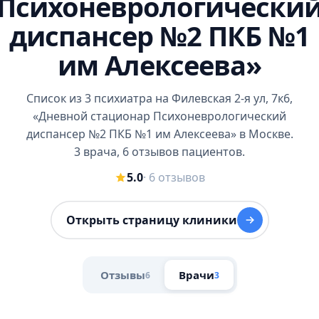
Психоневрологически
диспансер №2 ПКБ №1
им Алексеева»
Список из 3 психиатра на Филевская 2-я ул, 7к6,
«Дневной стационар Психоневрологический
диспансер №2 ПКБ №1 им Алексеева» в Москве.
3 врача, 6 отзывов пациентов.
5.0
· 6 отзывов
Открыть страницу клиники
Отзывы
Врачи
6
3