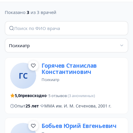
Показано
3
из 3 врачей
Психиатр
Горячев Станислав
Константинович
ГС
психиатр
5,0
превосходно
· 5 отзывов
(3 анонимных)
Опыт
25 лет
·
ММА им. И. М. Сеченова, 2001 г.
Бобьев Юрий Евгеньевич