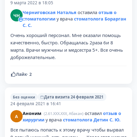
9 марта 2022 в 18:05
Черниговская Наталья
оставила
отзыв о
ЧН
стоматологии
у врача
стоматолога Борарган
С. С.
Очень хороший персонал. Мне оказали помощь
качественно, быстро. Обращалась 2раза 6и 8
марта. Врачи мужчины и медсестра 5+. Все очень
доброжелательные.
Лайк
·
2
Дата визита 24 февраля 2021
Без оценки
24 февраля 2021 в 16:41
Аноним
оставил
отзыв о
(2.61.XXX.XXX, Абакан)
А
хирургии
у врача
стоматолога Детин С. Ю.
Все пытаюсь попасть к этому врачу чтобы вырвал