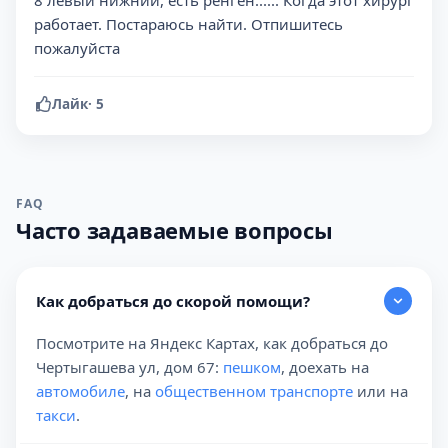
8 левый нижний, есть ренген...... Когда этот хирург
работает. Постараюсь найти. Отпишитесь
пожалуйста
Лайк
·
5
FAQ
Часто задаваемые вопросы
Как добраться до скорой помощи?
Посмотрите на Яндекс Картах, как добраться до
Чертыгашева ул, дом 67:
пешком
, доехать на
автомобиле
, на
общественном транспорте
или на
такси
.