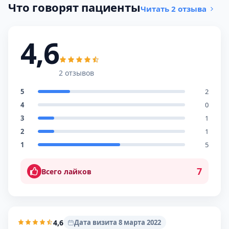
Что говорят пациенты
Читать 2 отзыва
4,6
2 отзывов
5
2
4
0
3
1
2
1
1
5
7
Всего лайков
4,6
Дата визита 8 марта 2022