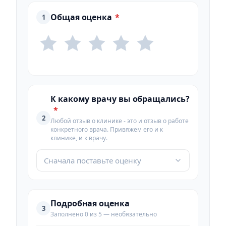
Общая оценка
*
1
К какому врачу вы обращались?
*
2
Любой отзыв о клинике - это и отзыв о работе
конкретного врача. Привяжем его и к
клинике, и к врачу.
Сначала поставьте оценку
Подробная оценка
3
Заполнено 0 из 5 — необязательно