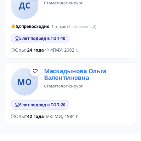
ДС
стоматолог-хирург
5,0
превосходно
· 1 отзыв
(1 анонимный)
5 лет подряд в ТОП-10
Опыт
24 года
·
ИГМУ, 2002 г.
Маскадынова Ольга
Валентиновна
МО
стоматолог-хирург
6 лет подряд в ТОП-20
Опыт
42 года
·
КГМИ, 1984 г.