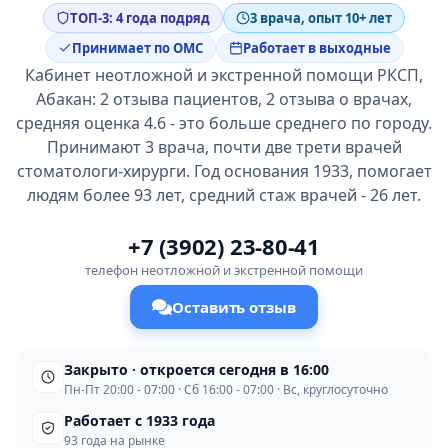
ТОП-3: 4 года подряд
3 врача, опыт 10+ лет
Принимает по ОМС
Работает в выходные
Кабинет неотложной и экстренной помощи РКСП,
Абакан: 2 отзыва пациентов, 2 отзыва о врачах,
средняя оценка 4.6 - это больше среднего по городу.
Принимают 3 врача, почти две трети врачей
стоматологи-хирурги. Год основания 1933, помогает
людям более 93 лет, средний стаж врачей - 26 лет.
+7 (3902) 23-80-41
телефон неотложной и экстренной помощи
Оставить отзыв
Закрыто · откроется сегодня в 16:00
Пн-Пт 20:00 - 07:00 · Сб 16:00 - 07:00 · Вс, круглосуточно
Работает с 1933 года
93 года на рынке