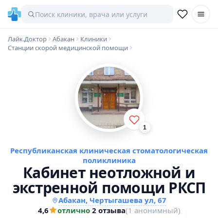
Лайк.Доктор
Абакан
Клиники
Станции скорой медицинской помощи
1
Республиканская клиническая стоматологическая
поликлиника
Кабинет неотложной и
экстренной помощи РКСП
Абакан, Чертыгашева ул, 67
4,6
отлично
·
2 отзыва
(1 анонимный)