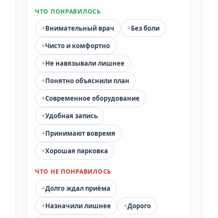
ЧТО ПОНРАВИЛОСЬ
+
+
Внимательный врач
Без боли
+
Чисто и комфортно
+
Не навязывали лишнее
+
Понятно объяснили план
+
Современное оборудование
+
Удобная запись
+
Принимают вовремя
+
Хорошая парковка
ЧТО НЕ ПОНРАВИЛОСЬ
+
Долго ждал приёма
+
+
Назначили лишнее
Дорого