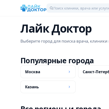
Лайк Доктор
Выберите город для поиска врача, клиники 
Популярные города
Москва
Санкт-Петер
Казань
Все регионы и города