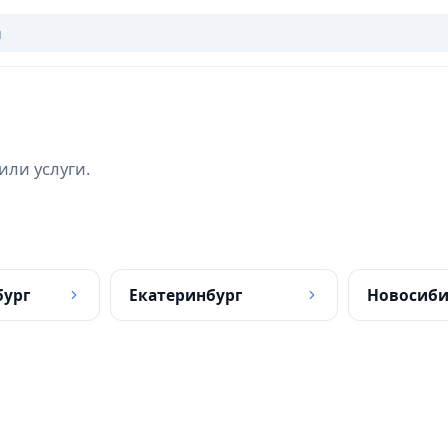
или услуги.
бург
Екатеринбург
Новосиби