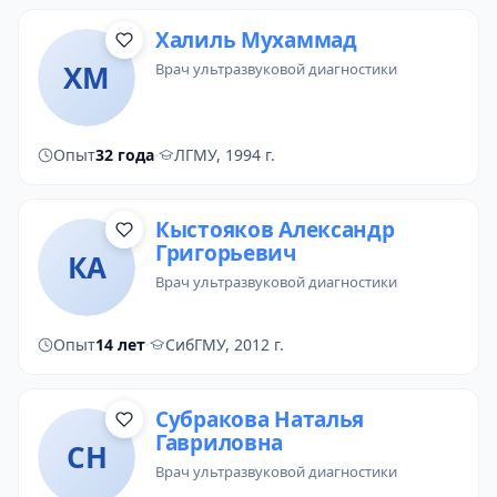
Халиль Мухаммад
ХМ
врач ультразвуковой диагностики
Опыт
32 года
·
ЛГМУ, 1994 г.
Кыстояков Александр
Григорьевич
КА
врач ультразвуковой диагностики
Опыт
14 лет
·
СибГМУ, 2012 г.
Субракова Наталья
Гавриловна
СН
врач ультразвуковой диагностики