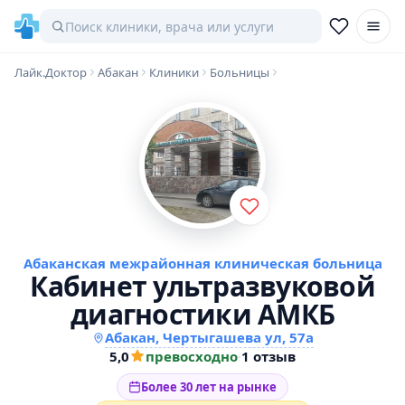
Лайк.Доктор
Абакан
Клиники
Больницы
Абаканская межрайонная клиническая больница
Кабинет ультразвуковой
диагностики АМКБ
Абакан, Чертыгашева ул, 57а
5,0
превосходно
·
1 отзыв
Более 30 лет на рынке