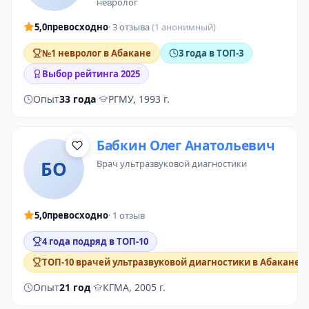
невролог
5,0
превосходно
· 3 отзыва
(1 анонимный)
№1 невролог в Абакане
3 года в ТОП-3
Выбор рейтинга 2025
Опыт
33 года
·
РГМУ, 1993 г.
Бабкин Олег Анатольевич
БО
врач ультразвуковой диагностики
5,0
превосходно
· 1 отзыв
4 года подряд в ТОП-10
ТОП-10 врачей ультразвуковой диагностики в Абакане
Опыт
21 год
·
КГМА, 2005 г.