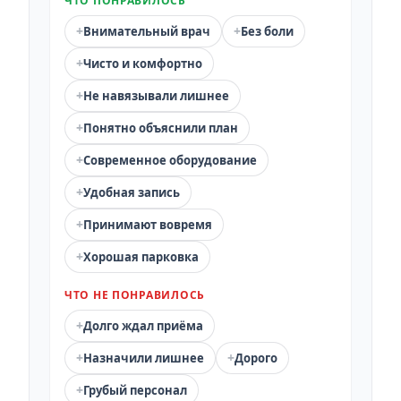
ЧТО ПОНРАВИЛОСЬ
+
+
Внимательный врач
Без боли
+
Чисто и комфортно
+
Не навязывали лишнее
+
Понятно объяснили план
+
Современное оборудование
+
Удобная запись
+
Принимают вовремя
+
Хорошая парковка
ЧТО НЕ ПОНРАВИЛОСЬ
+
Долго ждал приёма
+
+
Назначили лишнее
Дорого
+
Грубый персонал