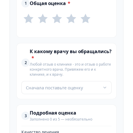
Общая оценка
*
1
К какому врачу вы обращались?
*
2
Любой отзыв о клинике - это и отзыв о работе
конкретного врача. Привяжем его и к
клинике, и к врачу.
Сначала поставьте оценку
Подробная оценка
3
Заполнено 0 из 5 — необязательно
Качество лечения