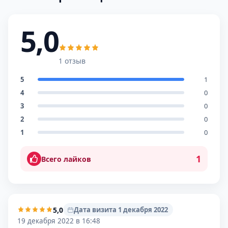
5,0
1 отзыв
5
1
4
0
3
0
2
0
1
0
1
Всего лайков
5,0
Дата визита 1 декабря 2022
19 декабря 2022 в 16:48