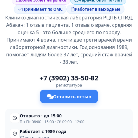
Более 30 лет на рынке
4 врача, опыт 10+ лет
Принимает по ОМС
Работает в выходные
Клинико-диагностическая лаборатория РЦПБ СПИД,
Абакан: 1 отзыв пациента, 1 отзыв о враче, средняя
оценка 5 - это больше среднего по городу.
Принимают 4 врача, почти две трети врачей врачи
лабораторной диагностики. Год основания 1989,
помогает людям более 37 лет, средний стаж врачей
- 38 лет.
+7 (3902) 35-50-82
регистратура
Оставить отзыв
Открыто · до 15:00
Пн-Пт 08:00 - 15:00 · Сб 09:00 - 12:00
Работает с 1989 года
37 лет на рынке