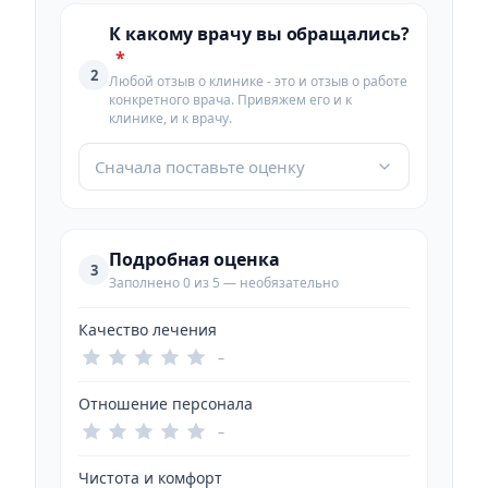
К какому врачу вы обращались?
*
2
Любой отзыв о клинике - это и отзыв о работе
конкретного врача. Привяжем его и к
клинике, и к врачу.
Сначала поставьте оценку
Подробная оценка
3
Заполнено 0 из 5 — необязательно
Качество лечения
–
Отношение персонала
–
Чистота и комфорт