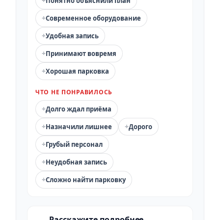
+
Понятно объяснили план
+
Современное оборудование
+
Удобная запись
+
Принимают вовремя
+
Хорошая парковка
ЧТО НЕ ПОНРАВИЛОСЬ
+
Долго ждал приёма
+
+
Назначили лишнее
Дорого
+
Грубый персонал
+
Неудобная запись
+
Сложно найти парковку
Расскажите подробнее