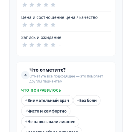
–
Цена и соотношение цена / качество
–
Запись и ожидание
–
Что отметите?
4
Отметьте всё подходящее — это помогает
другим пациентам
ЧТО ПОНРАВИЛОСЬ
+
+
Внимательный врач
Без боли
+
Чисто и комфортно
+
Не навязывали лишнее