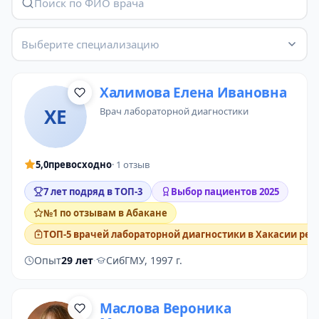
Выберите специализацию
Халимова Елена Ивановна
ХЕ
врач лабораторной диагностики
5,0
превосходно
· 1 отзыв
7 лет подряд в ТОП-3
Выбор пациентов 2025
№1 по отзывам в Абакане
ТОП-5 врачей лабораторной диагностики в Хакасии рес
Опыт
29 лет
·
СибГМУ, 1997 г.
Маслова Вероника