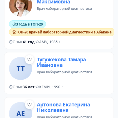
Максимовна
врач лабораторной диагностики
3 года в ТОП-20
ТОП-20 врачей лабораторной диагностики в Абакане
Опыт
41 год
·
АМУ, 1985 г.
Тугужекова Тамара
Ивановна
ТТ
врач лабораторной диагностики
Опыт
36 лет
·
КГМИ, 1990 г.
Артонова Екатерина
Николаевна
АЕ
врач лабораторной диагностики