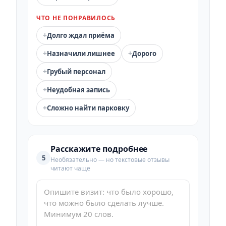
ЧТО НЕ ПОНРАВИЛОСЬ
+
Долго ждал приёма
+
+
Назначили лишнее
Дорого
+
Грубый персонал
+
Неудобная запись
+
Сложно найти парковку
Расскажите подробнее
5
Необязательно — но текстовые отзывы
читают чаще