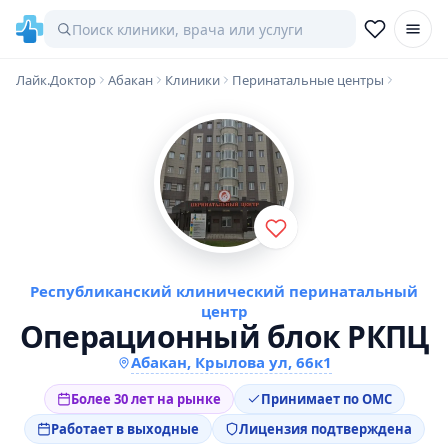
Лайк.Доктор
Абакан
Клиники
Перинатальные центры
Республиканский клинический перинатальный
центр
Операционный блок РКПЦ
Абакан, Крылова ул, 66к1
Более 30 лет на рынке
Принимает по ОМС
Работает в выходные
Лицензия подтверждена