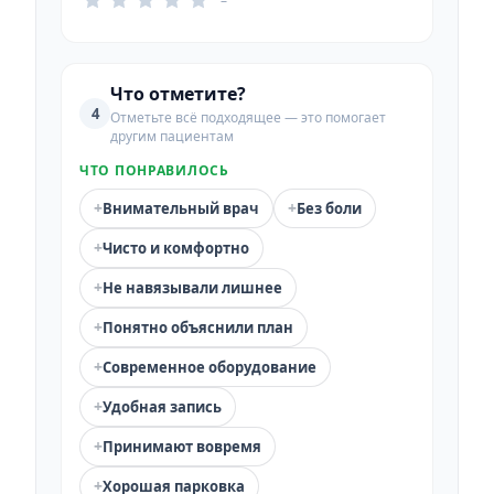
–
Что отметите?
4
Отметьте всё подходящее — это помогает
другим пациентам
ЧТО ПОНРАВИЛОСЬ
+
+
Внимательный врач
Без боли
+
Чисто и комфортно
+
Не навязывали лишнее
+
Понятно объяснили план
+
Современное оборудование
+
Удобная запись
+
Принимают вовремя
+
Хорошая парковка