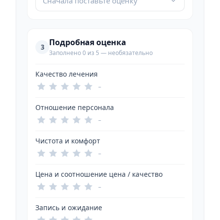
Сначала поставьте оценку
Подробная оценка
3
Заполнено 0 из 5 — необязательно
Качество лечения
–
Отношение персонала
–
Чистота и комфорт
–
Цена и соотношение цена / качество
–
Запись и ожидание