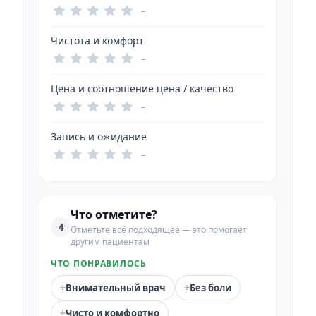
–
Чистота и комфорт
–
Цена и соотношение цена / качество
–
Запись и ожидание
–
Что отметите?
4
Отметьте всё подходящее — это помогает
другим пациентам
ЧТО ПОНРАВИЛОСЬ
+
+
Внимательный врач
Без боли
+
Чисто и комфортно