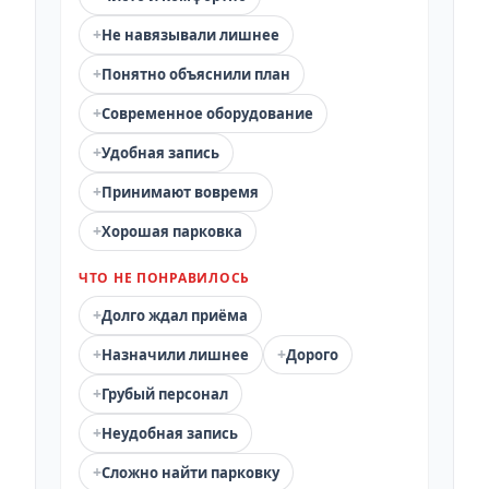
+
Не навязывали лишнее
+
Понятно объяснили план
+
Современное оборудование
+
Удобная запись
+
Принимают вовремя
+
Хорошая парковка
ЧТО НЕ ПОНРАВИЛОСЬ
+
Долго ждал приёма
+
+
Назначили лишнее
Дорого
+
Грубый персонал
+
Неудобная запись
+
Сложно найти парковку