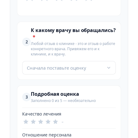
К какому врачу вы обращались?
*
2
Любой отзыв о клинике - это и отзыв о работе
конкретного врача. Привяжем его и к
клинике, и к врачу.
Сначала поставьте оценку
Подробная оценка
3
Заполнено 0 из 5 — необязательно
Качество лечения
–
Отношение персонала