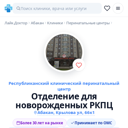
Лайк.Доктор
Абакан
Клиники
Перинатальные центры
Республиканский клинический перинатальный
центр
Отделение для
новорожденных РКПЦ
Абакан, Крылова ул, 66к1
Более 30 лет на рынке
Принимает по ОМС