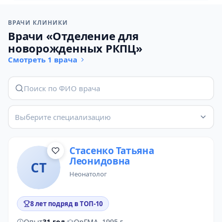
ВРАЧИ КЛИНИКИ
Врачи «Отделение для
новорожденных РКПЦ»
Смотреть 1 врача
Выберите специализацию
Стасенко Татьяна
Леонидовна
СТ
неонатолог
8 лет подряд в ТОП-10
Опыт
31 год
·
ОрГМА, 1995 г.