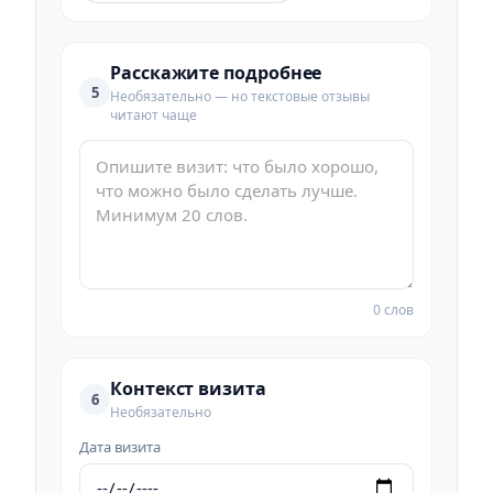
Расскажите подробнее
5
Необязательно — но текстовые отзывы
читают чаще
0 слов
Контекст визита
6
Необязательно
Дата визита