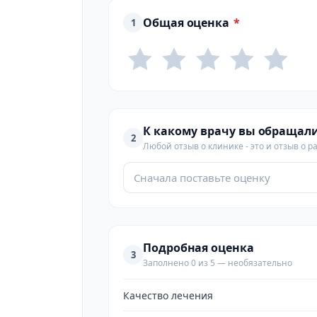
Общая оценка
*
1
К какому врачу вы обращал
2
Любой отзыв о клинике - это и отзыв о р
Сначала поставьте оценку
Подробная оценка
3
Заполнено 0 из 5 — необязательно
Качество лечения