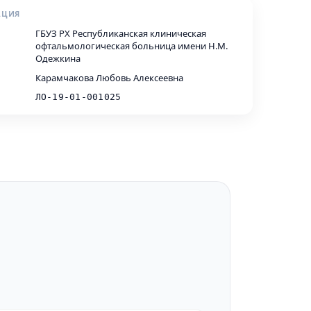
АЦИЯ
ГБУЗ РХ Республиканская клиническая
офтальмологическая больница имени Н.М.
Одежкина
Карамчакова Любовь Алексеевна
ЛО-19-01-001025