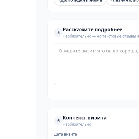
Долго ждал приёма
Назначили 
Расскажите подробнее
5
Необязательно — но текстовые отзывы 
Контекст визита
6
Необязательно
Дата визита