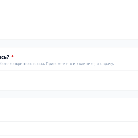
ись?
*
аботе конкретного врача. Привяжем его и к клинике, и к врачу.