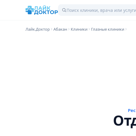
Лайк.Доктор
Абакан
Клиники
Глазные клиники
Ре
От