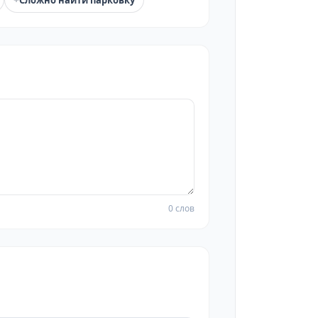
Сложно найти парковку
0 слов