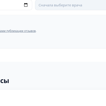
Сначала выберите врача
ами публикации отзывов
.
осы