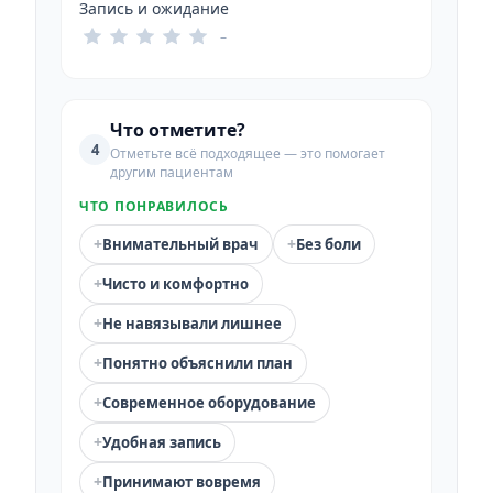
Запись и ожидание
–
Что отметите?
4
Отметьте всё подходящее — это помогает
другим пациентам
ЧТО ПОНРАВИЛОСЬ
+
+
Внимательный врач
Без боли
+
Чисто и комфортно
+
Не навязывали лишнее
+
Понятно объяснили план
+
Современное оборудование
+
Удобная запись
+
Принимают вовремя