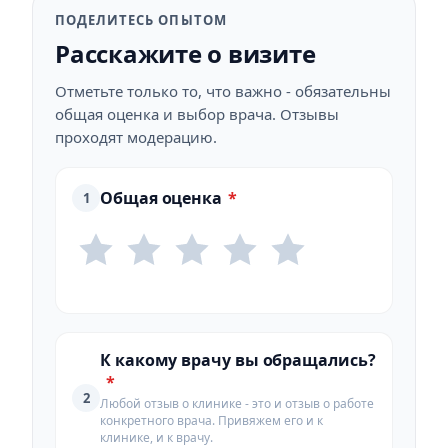
ПОДЕЛИТЕСЬ ОПЫТОМ
Расскажите о визите
Отметьте только то, что важно - обязательны
общая оценка и выбор врача. Отзывы
проходят модерацию.
Общая оценка
*
1
К какому врачу вы обращались?
*
2
Любой отзыв о клинике - это и отзыв о работе
конкретного врача. Привяжем его и к
клинике, и к врачу.