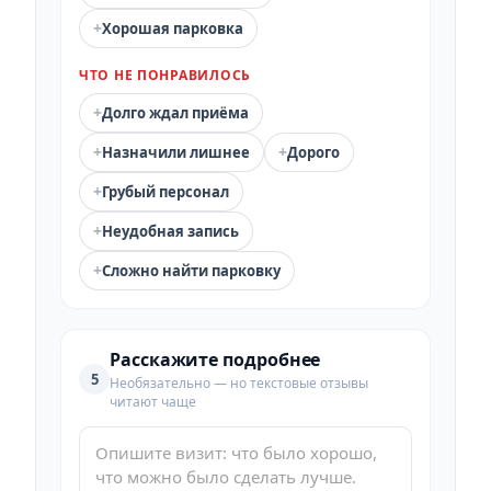
+
Хорошая парковка
ЧТО НЕ ПОНРАВИЛОСЬ
+
Долго ждал приёма
+
+
Назначили лишнее
Дорого
+
Грубый персонал
+
Неудобная запись
+
Сложно найти парковку
Расскажите подробнее
5
Необязательно — но текстовые отзывы
читают чаще