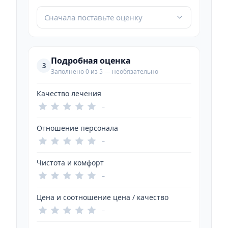
Сначала поставьте оценку
Подробная оценка
3
Заполнено 0 из 5 — необязательно
Качество лечения
–
Отношение персонала
–
Чистота и комфорт
–
Цена и соотношение цена / качество
–