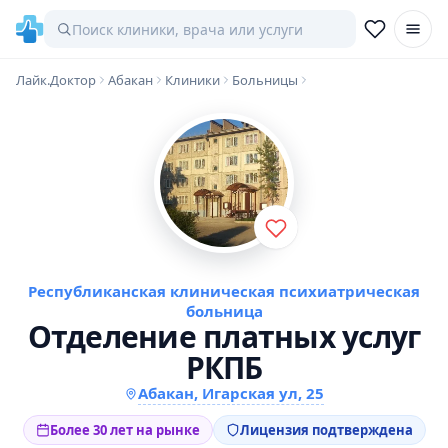
Лайк.Доктор
Абакан
Клиники
Больницы
Республиканская клиническая психиатрическая
больница
Отделение платных услуг
РКПБ
Абакан, Игарская ул, 25
Более 30 лет на рынке
Лицензия подтверждена