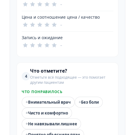
–
Цена и соотношение цена / качество
–
Запись и ожидание
–
Что отметите?
4
Отметьте всё подходящее — это помогает
другим пациентам
ЧТО ПОНРАВИЛОСЬ
+
+
Внимательный врач
Без боли
+
Чисто и комфортно
+
Не навязывали лишнее
+
Понятно объяснили план