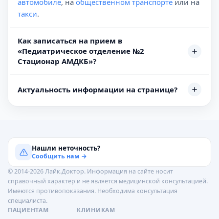
автомобиле
, на
общественном транспорте
или на
такси
.
Как записаться на прием в
«Педиатрическое отделение №2
Стационар АМДКБ»?
Актуальность информации на странице?
Нашли неточность?
Сообщить нам →
© 2014-2026 Лайк.Доктор. Информация на сайте носит
справочный характер и не является медицинской консультацией.
Имеются противопоказания. Необходима консультация
специалиста.
ПАЦИЕНТАМ
КЛИНИКАМ