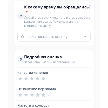
К какому врачу вы обращались?
*
2
Любой отзыв о клинике - это и отзыв о работе
конкретного врача. Привяжем его и к
клинике, и к врачу.
Сначала поставьте оценку
Подробная оценка
3
Заполнено 0 из 5 — необязательно
Качество лечения
–
Отношение персонала
–
Чистота и комфорт