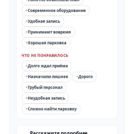
+
Современное оборудование
+
Удобная запись
+
Принимают вовремя
+
Хорошая парковка
ЧТО НЕ ПОНРАВИЛОСЬ
+
Долго ждал приёма
+
+
Назначили лишнее
Дорого
+
Грубый персонал
+
Неудобная запись
+
Сложно найти парковку
Расскажите подробнее