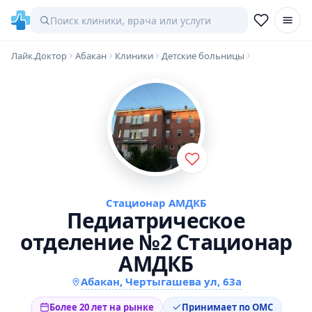
Лайк.Доктор
Абакан
Клиники
Детские больницы
Стационар АМДКБ
Педиатрическое
отделение №2 Стационар
АМДКБ
Абакан, Чертыгашева ул, 63а
Более 20 лет на рынке
Принимает по ОМС