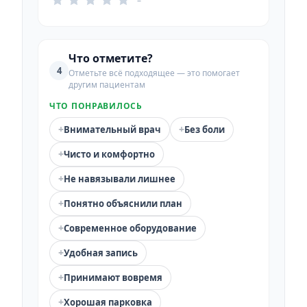
–
Что отметите?
4
Отметьте всё подходящее — это помогает
другим пациентам
ЧТО ПОНРАВИЛОСЬ
+
+
Внимательный врач
Без боли
+
Чисто и комфортно
+
Не навязывали лишнее
+
Понятно объяснили план
+
Современное оборудование
+
Удобная запись
+
Принимают вовремя
+
Хорошая парковка