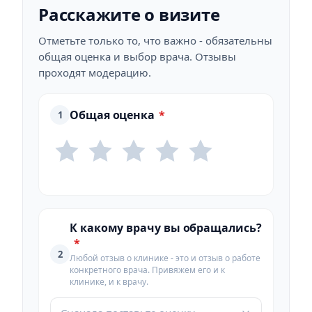
Расскажите о визите
Отметьте только то, что важно - обязательны
общая оценка и выбор врача. Отзывы
проходят модерацию.
Общая оценка
*
1
К какому врачу вы обращались?
*
2
Любой отзыв о клинике - это и отзыв о работе
конкретного врача. Привяжем его и к
клинике, и к врачу.