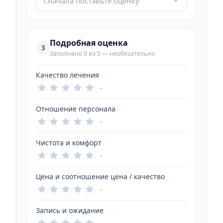
Сначала поставьте оценку
Подробная оценка
3
Заполнено 0 из 5 — необязательно
Качество лечения
–
Отношение персонала
–
Чистота и комфорт
–
Цена и соотношение цена / качество
–
Запись и ожидание