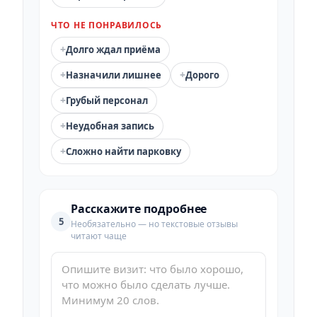
ЧТО НЕ ПОНРАВИЛОСЬ
+
Долго ждал приёма
+
+
Назначили лишнее
Дорого
+
Грубый персонал
+
Неудобная запись
+
Сложно найти парковку
Расскажите подробнее
5
Необязательно — но текстовые отзывы
читают чаще