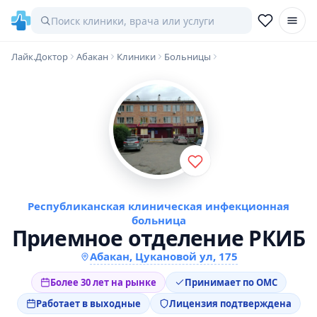
Лайк.Доктор
Абакан
Клиники
Больницы
Республиканская клиническая инфекционная
больница
Приемное отделение РКИБ
Абакан, Цукановой ул, 175
Более 30 лет на рынке
Принимает по ОМС
Работает в выходные
Лицензия подтверждена