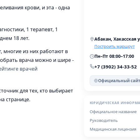
еливания крови, и эта - одна
ностики, 1 терапевт, 1
днем 18 лет.
Абакан, Хакасская у
Построить маршрут
т, многие из них работают в
Пн–Пт 08:00–17:00
добрать врача можно и шире -
+7 (3902) 34-33-52
ейтинге врачей
Официальный сай
очник для тех, кто выбирает
на странице.
ЮРИДИЧЕСКАЯ ИНФОРМ
Официальное название
Руководитель
Медицинская лицензия