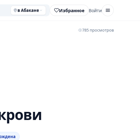
Избранное
Войти
в Абакане
785 просмотров
 крови
ерждена