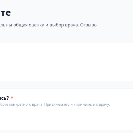
ите
ательны общая оценка и выбор врача. Отзывы
ись?
*
аботе конкретного врача. Привяжем его и к клинике, и к врачу.