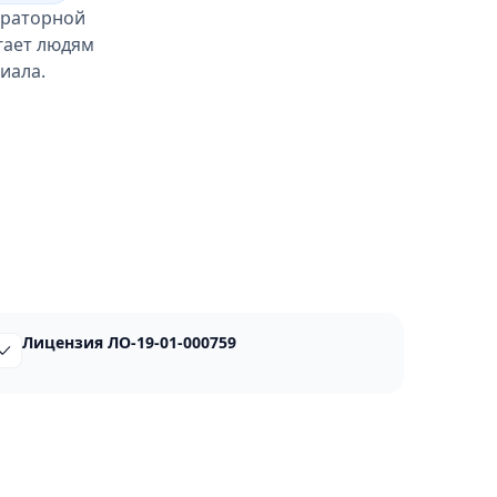
бораторной
гает людям
иала.
Лицензия ЛО-19-01-000759