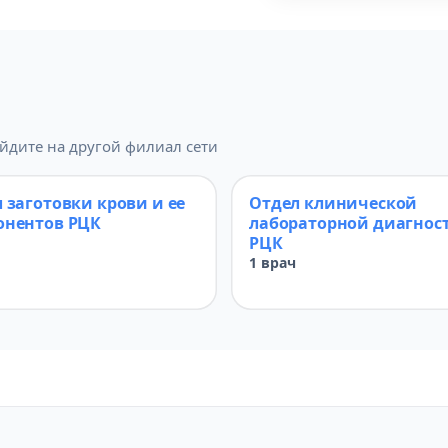
йдите на другой филиал сети
 заготовки крови и ее
Отдел клинической
онентов РЦК
лабораторной диагнос
РЦК
1 врач