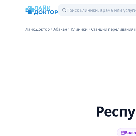
Лайк.Доктор
Абакан
Клиники
Станции переливания 
Респу
Более