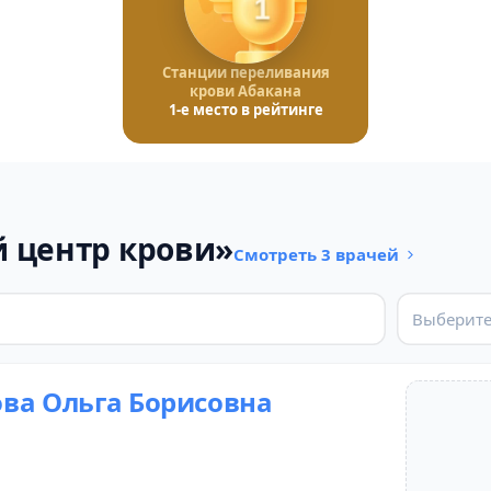
1
Станции переливания
крови Абакана
1-е место в рейтинге
 центр крови»
Смотреть 3 врачей
Выберите
ва Ольга Борисовна