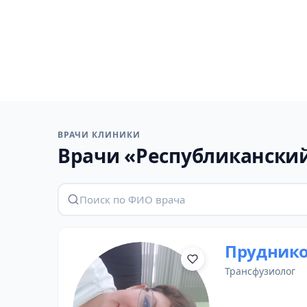
ВРАЧИ КЛИНИКИ
Врачи «Республиканский
Пруднико
трансфузиолог