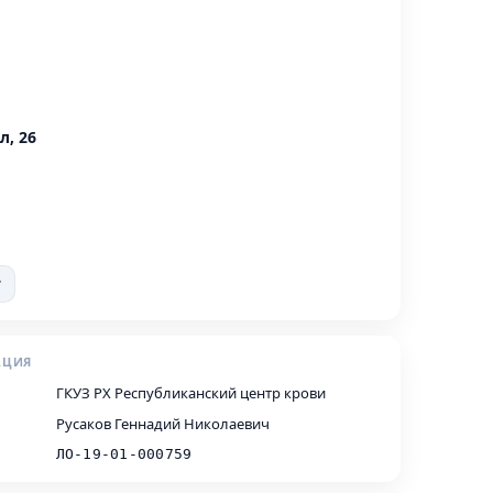
л, 26
т
АЦИЯ
ГКУЗ РХ Республиканский центр крови
Русаков Геннадий Николаевич
ЛО-19-01-000759