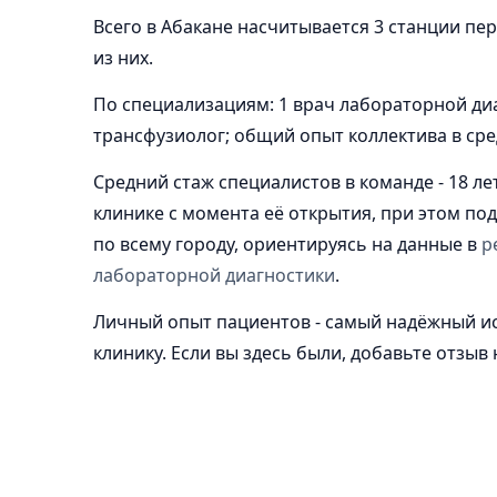
Всего в Абакане насчитывается 3 станции пер
из них.
По специализациям: 1 врач лабораторной диаг
трансфузиолог; общий опыт коллектива в сре
Средний стаж специалистов в команде - 18 ле
клинике с момента её открытия, при этом по
по всему городу, ориентируясь на данные в
р
лабораторной диагностики
.
Личный опыт пациентов - самый надёжный ист
клинику. Если вы здесь были, добавьте отзыв 