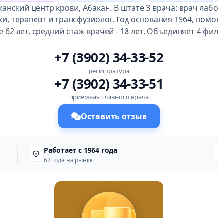
анский центр крови, Абакан. В штате 3 врача: врач ла
ки, терапевт и трансфузиолог. Год основания 1964, помо
е 62 лет, средний стаж врачей - 18 лет. Объединяет 4 фил
+7 (3902) 34-33-52
регистратура
+7 (3902) 34-33-51
приемная главного врача
Оставить отзыв
Работает с 1964 года
62 года на рынке