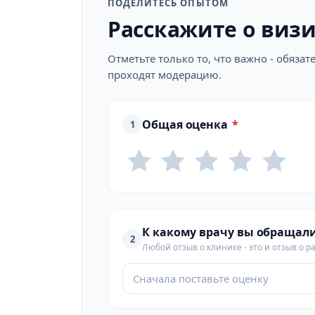
ПОДЕЛИТЕСЬ ОПЫТОМ
Расскажите о виз
Отметьте только то, что важно - обяз
проходят модерацию.
Общая оценка
*
1
К какому врачу вы обращал
2
Любой отзыв о клинике - это и отзыв о р
Сначала поставьте оценку