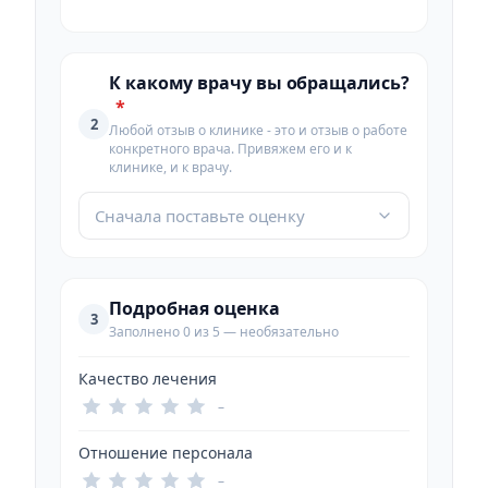
К какому врачу вы обращались?
*
2
Любой отзыв о клинике - это и отзыв о работе
конкретного врача. Привяжем его и к
клинике, и к врачу.
Сначала поставьте оценку
Подробная оценка
3
Заполнено 0 из 5 — необязательно
Качество лечения
–
Отношение персонала
–