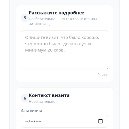
Расскажите подробнее
5
Необязательно — но текстовые отзывы
читают чаще
0 слов
Контекст визита
6
Необязательно
Дата визита