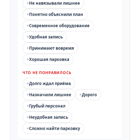
+
Не навязывали лишнее
+
Понятно объяснили план
+
Современное оборудование
+
Удобная запись
+
Принимают вовремя
+
Хорошая парковка
ЧТО НЕ ПОНРАВИЛОСЬ
+
Долго ждал приёма
+
+
Назначили лишнее
Дорого
+
Грубый персонал
+
Неудобная запись
+
Сложно найти парковку