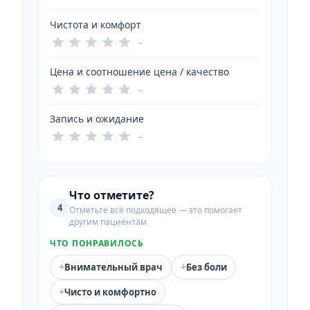
Чистота и комфорт
–
Цена и соотношение цена / качество
–
Запись и ожидание
–
Что отметите?
4
Отметьте всё подходящее — это помогает
другим пациентам
ЧТО ПОНРАВИЛОСЬ
+
+
Внимательный врач
Без боли
+
Чисто и комфортно