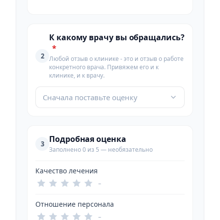
К какому врачу вы обращались?
*
2
Любой отзыв о клинике - это и отзыв о работе
конкретного врача. Привяжем его и к
клинике, и к врачу.
Сначала поставьте оценку
Подробная оценка
3
Заполнено 0 из 5 — необязательно
Качество лечения
–
Отношение персонала
–