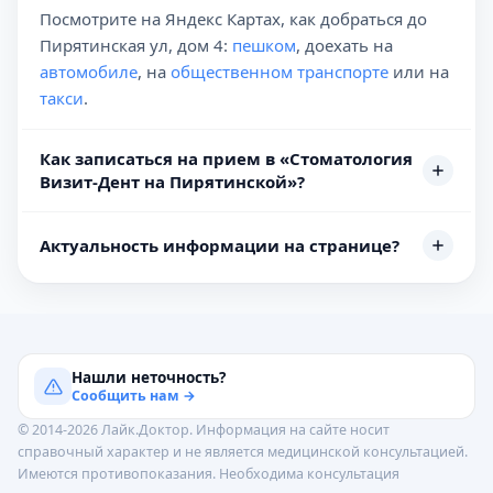
Посмотрите на Яндекс Картах, как добраться до
Пирятинская ул, дом 4:
пешком
, доехать на
автомобиле
, на
общественном транспорте
или на
такси
.
Как записаться на прием в «Стоматология
Визит-Дент на Пирятинской»?
Актуальность информации на странице?
Нашли неточность?
Сообщить нам →
© 2014-2026 Лайк.Доктор. Информация на сайте носит
справочный характер и не является медицинской консультацией.
Имеются противопоказания. Необходима консультация