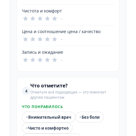
Чистота и комфорт
–
Цена и соотношение цена / качество
–
Запись и ожидание
–
Что отметите?
4
Отметьте всё подходящее — это помогает
другим пациентам
ЧТО ПОНРАВИЛОСЬ
+
+
Внимательный врач
Без боли
+
Чисто и комфортно