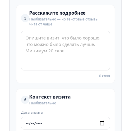
Расскажите подробнее
5
Необязательно — но текстовые отзывы
читают чаще
0 слов
Контекст визита
6
Необязательно
Дата визита