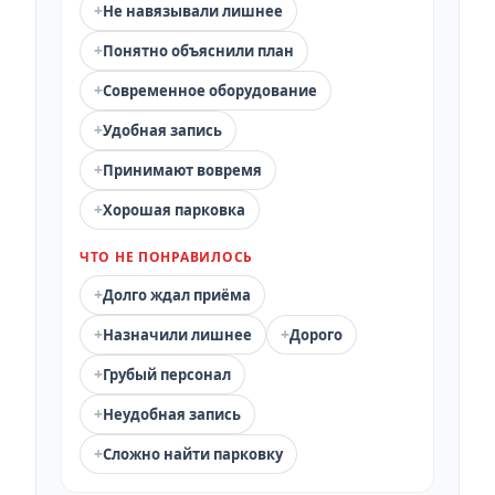
+
Не навязывали лишнее
+
Понятно объяснили план
+
Современное оборудование
+
Удобная запись
+
Принимают вовремя
+
Хорошая парковка
ЧТО НЕ ПОНРАВИЛОСЬ
+
Долго ждал приёма
+
+
Назначили лишнее
Дорого
+
Грубый персонал
+
Неудобная запись
+
Сложно найти парковку