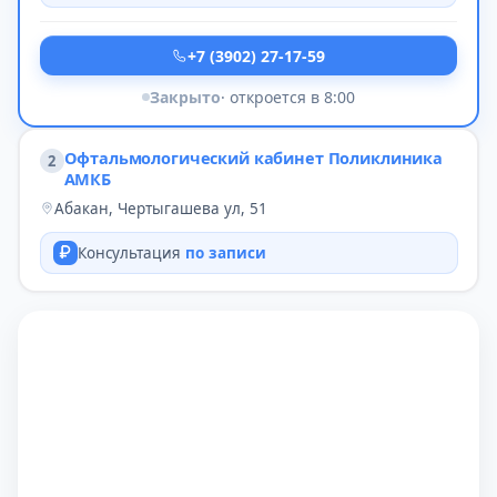
+7 (3902) 27-17-59
Закрыто
· откроется в 8:00
Офтальмологический кабинет Поликлиника
2
АМКБ
Абакан, Чертыгашева ул, 51
Консультация
по записи