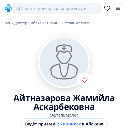
Лайк.Доктор
Абакан
Врачи
Офтальмологи
Айтназарова Жамийла
Аскарбековна
Офтальмолог
Ведёт прием в
2 клиниках
в Абакане