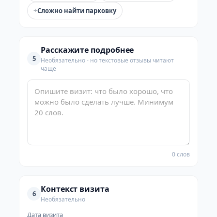
+
Сложно найти парковку
Расскажите подробнее
5
Необязательно - но текстовые отзывы читают
чаще
0 слов
Контекст визита
6
Необязательно
Дата визита