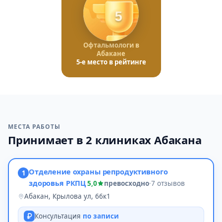
5
Офтальмологи в
Абакане
5-е место в рейтинге
МЕСТА РАБОТЫ
Принимает в 2 клиниках Абакана
Отделение охраны репродуктивного
1
здоровья РКПЦ
5,0
превосходно
·
7 отзывов
Абакан, Крылова ул, 66к1
Консультация
по записи