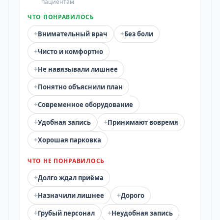
пациентам
ЧТО ПОНРАВИЛОСЬ
+
+
Внимательный врач
Без боли
+
Чисто и комфортно
+
Не навязывали лишнее
+
Понятно объяснили план
+
Современное оборудование
+
+
Удобная запись
Принимают вовремя
+
Хорошая парковка
ЧТО НЕ ПОНРАВИЛОСЬ
+
Долго ждал приёма
+
+
Назначили лишнее
Дорого
+
+
Грубый персонал
Неудобная запись