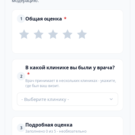
модерацию.
Общая оценка
*
1
В какой клинике вы были у врача?
*
2
Врач принимает в нескольких клиниках - укажите,
где был ваш визит.
- Выберите клинику -
Подробная оценка
3
Заполнено 0 из 5 - необязательно