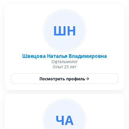
ШН
Швецова Наталья Владимировна
Офтальмолог
Опыт 25 лет
Посмотреть профиль
ЧА