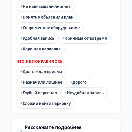
+
Не навязывали лишнее
+
Понятно объяснили план
+
Современное оборудование
+
+
Удобная запись
Принимают вовремя
+
Хорошая парковка
ЧТО НЕ ПОНРАВИЛОСЬ
+
Долго ждал приёма
+
+
Назначили лишнее
Дорого
+
+
Грубый персонал
Неудобная запись
+
Сложно найти парковку
Расскажите подробнее