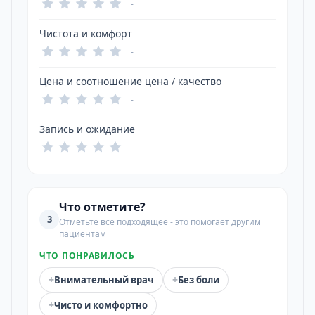
-
Чистота и комфорт
-
Цена и соотношение цена / качество
-
Запись и ожидание
-
Что отметите?
3
Отметьте всё подходящее - это помогает другим
пациентам
ЧТО ПОНРАВИЛОСЬ
+
+
Внимательный врач
Без боли
+
Чисто и комфортно