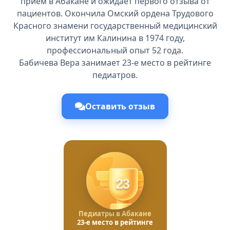
приём в Абакане и ожидает первого отзыва от
пациентов. Окончила Омский ордена Трудового
Красного знамени государственный медицинский
институт им Калинина в 1974 году,
профессиональный опыт 52 года.
Бабичева Вера занимает 23-е место в рейтинге
педиатров.
Оставить отзыв
23
Педиатры в Абакане
23-е место в рейтинге