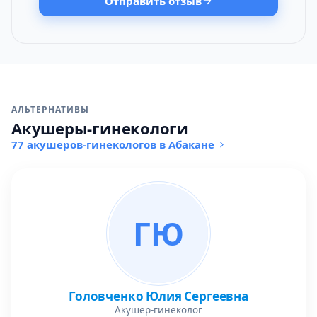
Отправить отзыв
АЛЬТЕРНАТИВЫ
Акушеры-гинекологи
77 акушеров-гинекологов в Абакане
ГЮ
Головченко Юлия Сергеевна
Акушер-гинеколог