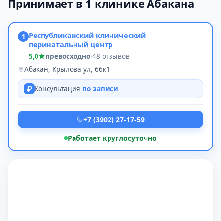
Принимает в 1 клинике Абакана
Республиканский клинический
1
перинатальный центр
5,0
превосходно
·
48 отзывов
Абакан, Крылова ул, 66к1
Консультация
по записи
+7 (3902) 27-17-59
Работает круглосуточно