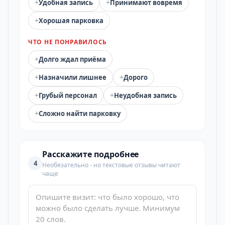
+
+
Удобная запись
Принимают вовремя
+
Хорошая парковка
ЧТО НЕ ПОНРАВИЛОСЬ
+
Долго ждал приёма
+
+
Назначили лишнее
Дорого
+
+
Грубый персонал
Неудобная запись
+
Сложно найти парковку
Расскажите подробнее
4
Необязательно - но текстовые отзывы читают
чаще