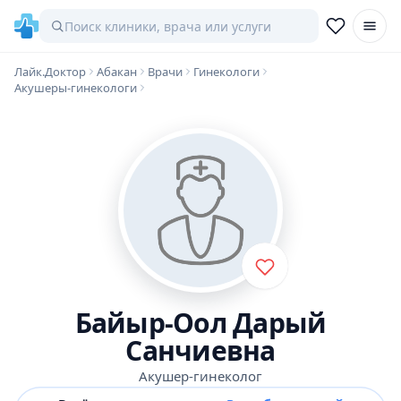
Лайк.Доктор
Абакан
Врачи
Гинекологи
Акушеры-гинекологи
Байыр-Оол Дарый
Санчиевна
Акушер-гинеколог