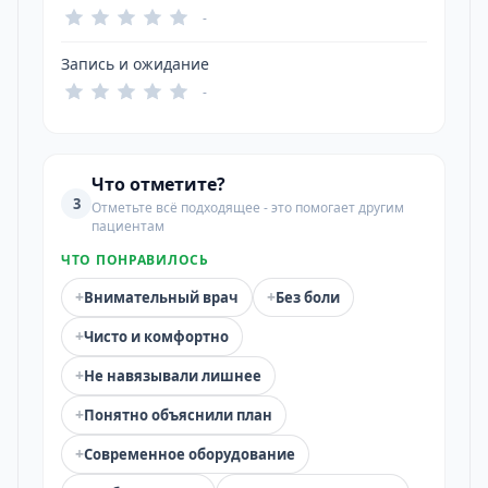
-
Запись и ожидание
-
Что отметите?
3
Отметьте всё подходящее - это помогает другим
пациентам
ЧТО ПОНРАВИЛОСЬ
+
+
Внимательный врач
Без боли
+
Чисто и комфортно
+
Не навязывали лишнее
+
Понятно объяснили план
+
Современное оборудование