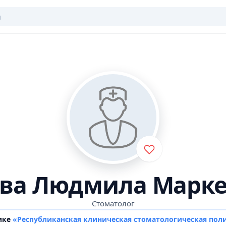
ва Людмила Марк
Стоматолог
ике
«Республиканская клиническая стоматологическая пол