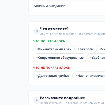
Запись и ожидание
Что отметите?
3
Отметьте всё подходящее - это помогает дру
ЧТО ПОНРАВИЛОСЬ
+
+
+
Внимательный врач
Без боли
Чи
+
+
Современное оборудование
Удобная
ЧТО НЕ ПОНРАВИЛОСЬ
+
+
Долго ждал приёма
Назначили лиш
Расскажите подробнее
4
Необязательно - но текстовые отзывы читают