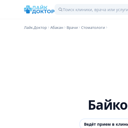
Лайк.Доктор
Абакан
Врачи
Стоматологи
Байко
Ведёт прием в клин