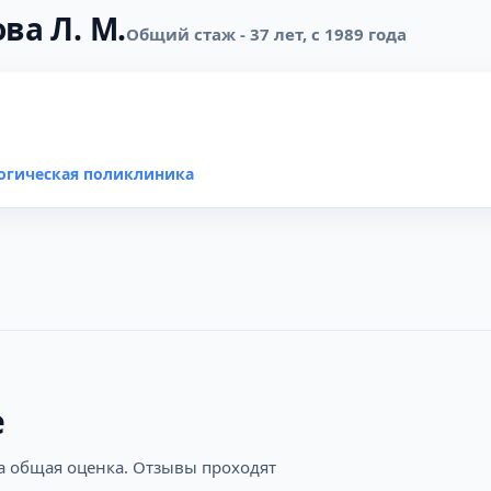
ва Л. М.
Общий стаж - 37 лет, с 1989 года
огическая поликлиника
е
на общая оценка. Отзывы проходят