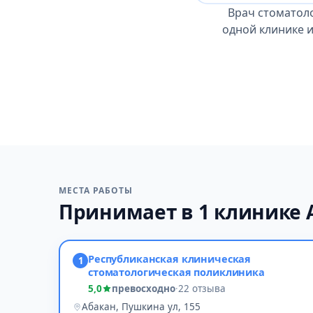
Врач стоматол
одной клинике и
МЕСТА РАБОТЫ
Принимает в 1 клинике 
Республиканская клиническая
1
стоматологическая поликлиника
5,0
превосходно
·
22 отзыва
Абакан, Пушкина ул, 155