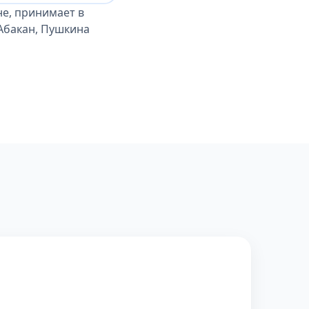
е, принимает в
 Абакан, Пушкина