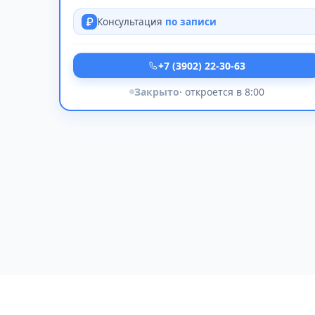
Консультация
по записи
+7 (3902) 22-30-63
Закрыто
· откроется в 8:00