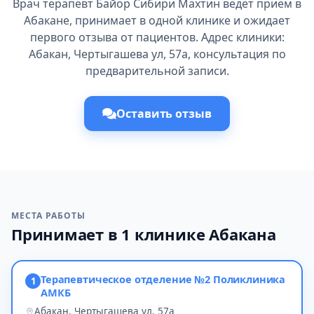
Врач терапевт Байор Сибири Махтин ведёт приём в
Абакане, принимает в одной клинике и ожидает
первого отзыва от пациентов. Адрес клиники:
Абакан, Чертыгашева ул, 57а, консультация по
предварительной записи.
Оставить отзыв
МЕСТА РАБОТЫ
Принимает в 1 клинике Абакана
Терапевтическое отделение №2 Поликлиника
1
АМКБ
Абакан, Чертыгашева ул, 57а