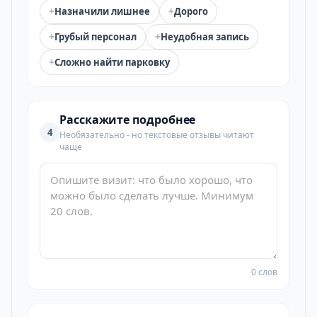
+
+
Назначили лишнее
Дорого
+
+
Грубый персонал
Неудобная запись
+
Сложно найти парковку
Расскажите подробнее
4
Необязательно - но текстовые отзывы читают
чаще
0 слов