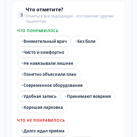
Что отметите?
3
Отметьте всё подходящее - это помогает другим
пациентам
ЧТО ПОНРАВИЛОСЬ
+
+
Внимательный врач
Без боли
+
Чисто и комфортно
+
Не навязывали лишнее
+
Понятно объяснили план
+
Современное оборудование
+
+
Удобная запись
Принимают вовремя
+
Хорошая парковка
ЧТО НЕ ПОНРАВИЛОСЬ
+
Долго ждал приёма