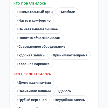
ЧТО ПОНРАВИЛОСЬ
+
+
Внимательный врач
Без боли
+
Чисто и комфортно
+
Не навязывали лишнее
+
Понятно объяснили план
+
Современное оборудование
+
+
Удобная запись
Принимают вовремя
+
Хорошая парковка
ЧТО НЕ ПОНРАВИЛОСЬ
+
Долго ждал приёма
+
+
Назначили лишнее
Дорого
+
+
Грубый персонал
Неудобная запись