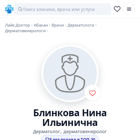
Лайк.Доктор
Абакан
Врачи
Дерматологи
Дерматовенерологи
Блинкова Нина
Ильинична
,
Дерматолог
дерматовенеролог
8 лет подряд в ТОП-20