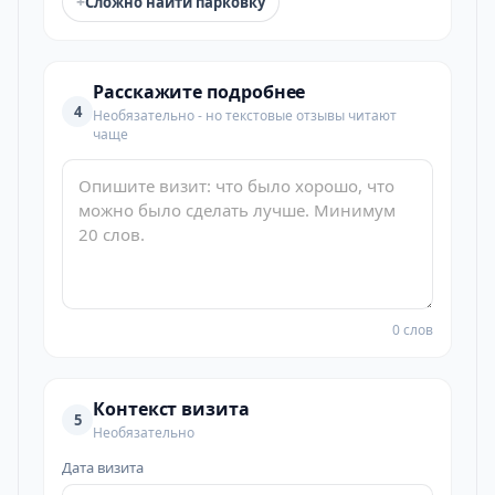
+
Сложно найти парковку
Расскажите подробнее
4
Необязательно - но текстовые отзывы читают
чаще
0 слов
Контекст визита
5
Необязательно
Дата визита