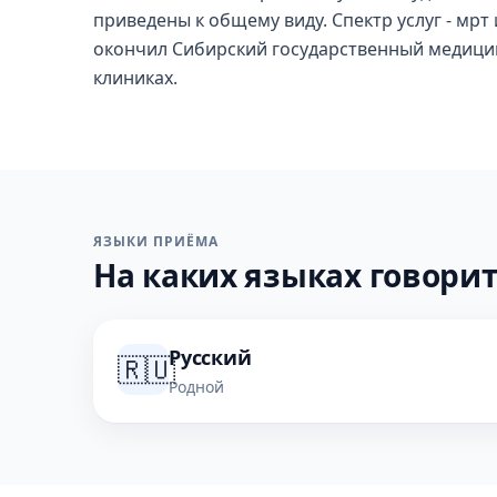
приведены к общему виду. Спектр услуг - мр
окончил Сибирский государственный медицинс
клиниках.
ЯЗЫКИ ПРИЁМА
На каких языках говорит
Русский
🇷🇺
Родной