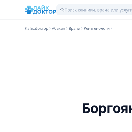
Лайк.Доктор
Абакан
Врачи
Рентгенологи
Боргоя