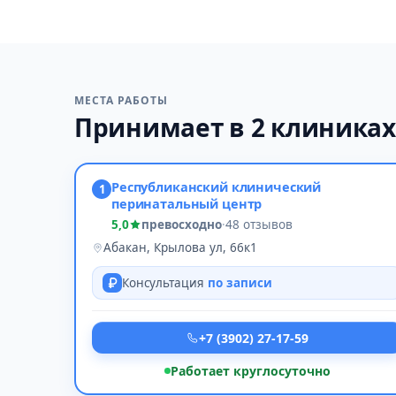
МЕСТА РАБОТЫ
Принимает в 2 клиниках
Республиканский клинический
1
перинатальный центр
5,0
превосходно
·
48 отзывов
Абакан, Крылова ул, 66к1
Консультация
по записи
+7 (3902) 27-17-59
Работает круглосуточно