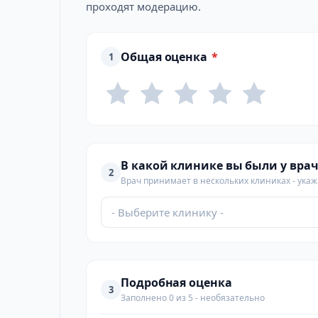
проходят модерацию.
Общая оценка
*
1
В какой клинике вы были у врач
2
Врач принимает в нескольких клиниках - укажи
- Выберите клинику -
Подробная оценка
3
Заполнено 0 из 5 - необязательно