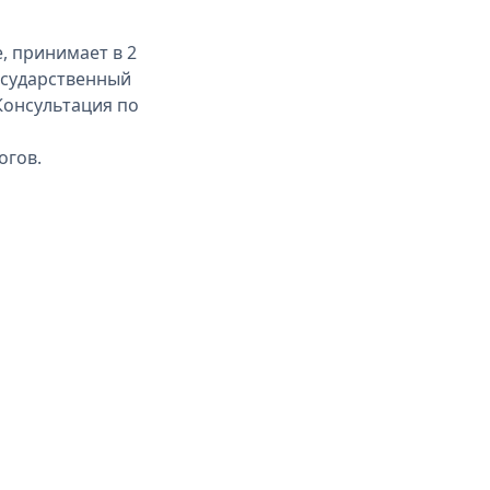
, принимает в 2
осударственный
Консультация по
огов.