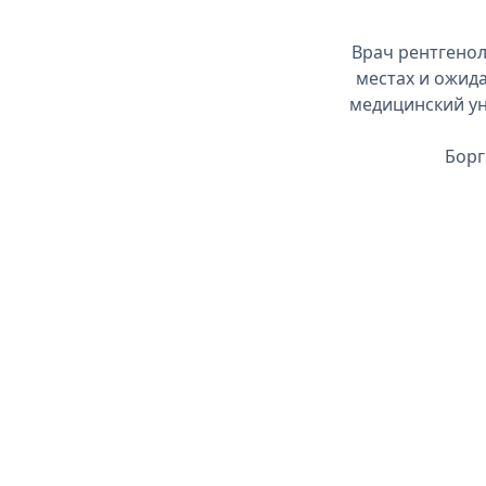
Врач рентгенол
местах и ожид
медицинский ун
Борг