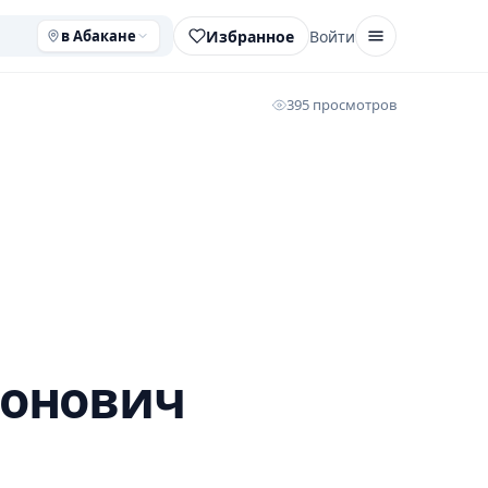
Избранное
Войти
в Абакане
395 просмотров
ионович