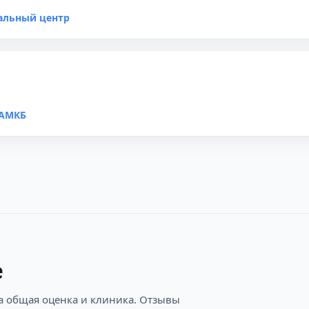
альный центр
 АМКБ
е
на общая оценка и клиника. Отзывы