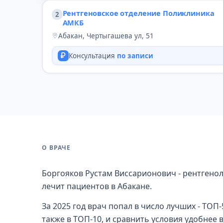
Рентгеновское отделение Поликлиника
2
АМКБ
Абакан, Чертыгашева ул, 51
Консультация
по записи
О ВРАЧЕ
Боргояков Рустам Виссарионович - рентгенол
лечит пациентов в Абакане.
За 2025 год врач попал в число лучших - ТОП-
также в ТОП-10, и сравнить условия удобнее 