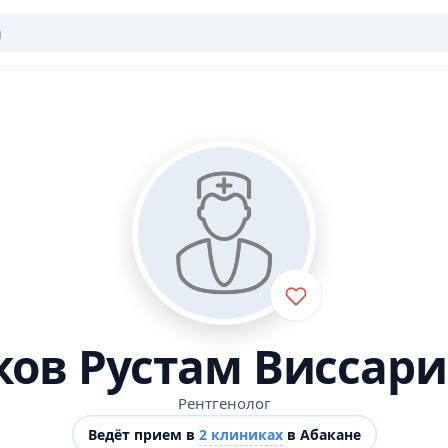
ков Рустам Виссар
Рентгенолог
Ведёт прием в
2 клиниках
в Абакане