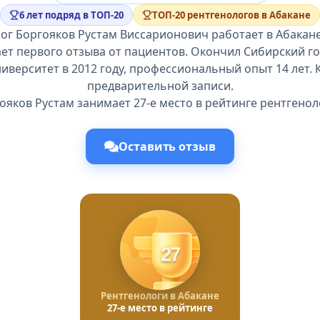
6 лет подряд в ТОП-20
ТОП-20 рентгенологов в Абакане
ог Боргояков Рустам Виссарионович работает в Абакане
ает первого отзыва от пациентов. Окончил Сибирский г
иверситет в 2012 году, профессиональный опыт 14 лет. 
предварительной записи.
ояков Рустам занимает 27-е место в рейтинге рентгенол
Оставить отзыв
27
Рентгенологи в Абакане
27-е место в рейтинге