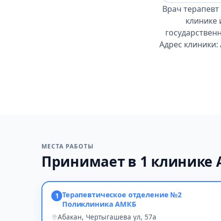
Врач терапевт
клинике 
государственн
Адрес клиники:
МЕСТА РАБОТЫ
Принимает в 1 клинике 
Терапевтическое отделение №2
1
Поликлиника АМКБ
Абакан, Чертыгашева ул, 57а