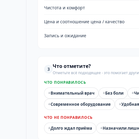
Чистота и комфорт
Цена и соотношение цена / качество
Запись и ожидание
Что отметите?
3
Отметьте всё подходящее - это помогает дру
ЧТО ПОНРАВИЛОСЬ
+
+
+
Внимательный врач
Без боли
Чи
+
+
Современное оборудование
Удобная
ЧТО НЕ ПОНРАВИЛОСЬ
+
+
Долго ждал приёма
Назначили лиш