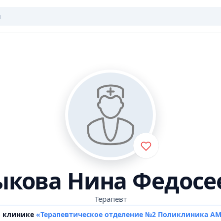
ыкова Нина Федосе
Терапевт
в клинике
«Терапевтическое отделение №2 Поликлиника А