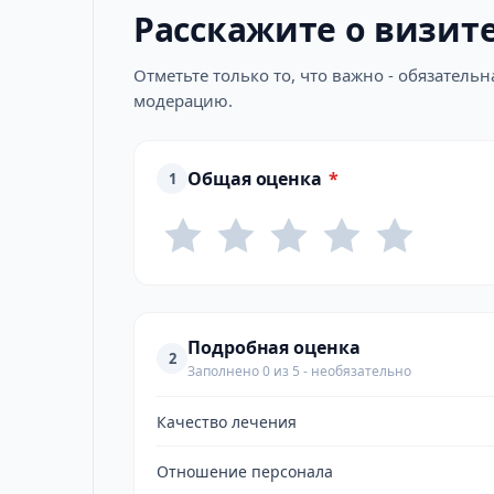
Расскажите о визит
Отметьте только то, что важно - обязатель
модерацию.
Общая оценка
*
1
Подробная оценка
2
Заполнено 0 из 5 - необязательно
Качество лечения
Отношение персонала