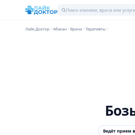
Лайк.Доктор
Абакан
Врачи
Терапевты
Боз
Ведёт прием 