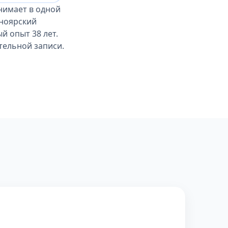
нимает в одной
сноярский
й опыт 38 лет.
тельной записи.