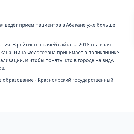
ая ведёт приём пациентов в Абакане уже больше
пия. В рейтинге врачей сайта за 2018 год врач
акана. Нина Федосеевна принимает в поликлинике
ализации, и чтобы понять, кто в городе на виду,
ов
.
е образование - Красноярский государственный