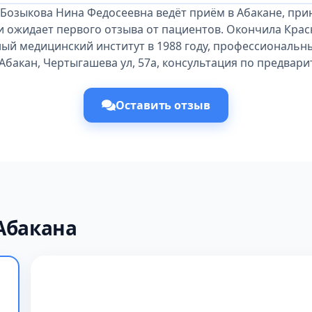
 Бозыкова Нина Федосеевна ведёт приём в Абакане, при
и ожидает первого отзыва от пациентов. Окончила Кра
ый медицинский институт в 1988 году, профессиональны
 Абакан, Чертыгашева ул, 57а, консультация по предвари
Оставить отзыв
Абакана