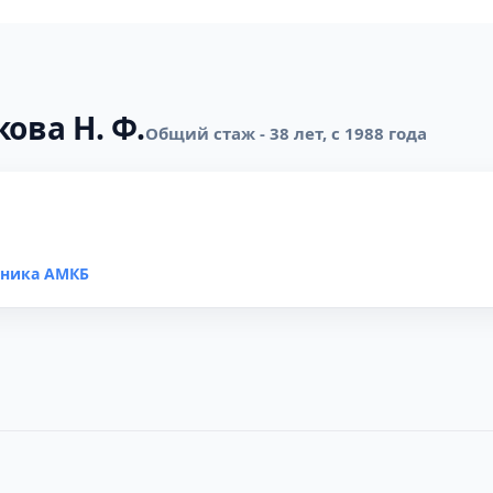
ова Н. Ф.
Общий стаж - 38 лет, с 1988 года
иника АМКБ