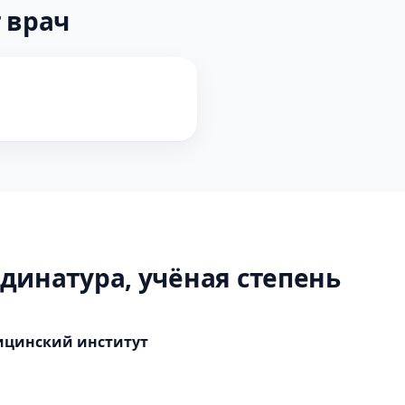
 врач
динатура, учёная степень
ицинский институт