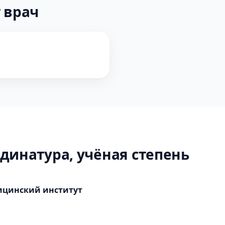
 врач
динатура, учёная степень
ицинский институт