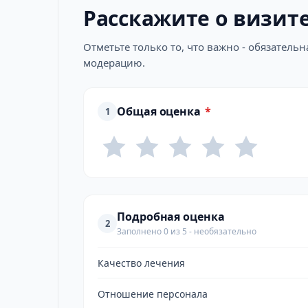
Расскажите о визит
Отметьте только то, что важно - обязатель
модерацию.
Общая оценка
*
1
Подробная оценка
2
Заполнено 0 из 5 - необязательно
Качество лечения
Отношение персонала