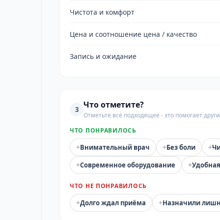
Чистота и комфорт
Цена и соотношение цена / качество
Запись и ожидание
Что отметите?
3
Отметьте всё подходящее - это помогает дру
ЧТО ПОНРАВИЛОСЬ
+
+
+
Внимательный врач
Без боли
Чи
+
+
Современное оборудование
Удобная
ЧТО НЕ ПОНРАВИЛОСЬ
+
+
Долго ждал приёма
Назначили лиш