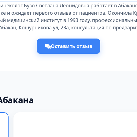
инеколог Бузо Светлана Леонидовна работает в Абакане
ке и ожидает первого отзыва от пациентов. Окончила 
ый медицинский институт в 1993 году, профессиональный
 Абакан, Кошурникова ул, 23а, консультация по предвари
Оставить отзыв
Абакана