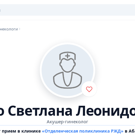
некологи
о Светлана Леонид
Акушер-гинеколог
т прием в клинике
«Отделенческая поликлиника РЖД»
в Аб