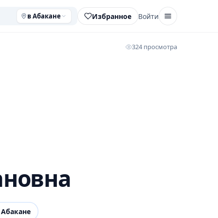
Избранное
Войти
в Абакане
324 просмотра
ановна
 Абакане