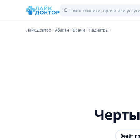
Лайк.Доктор
Абакан
Врачи
Педиатры
Черты
Ведёт п