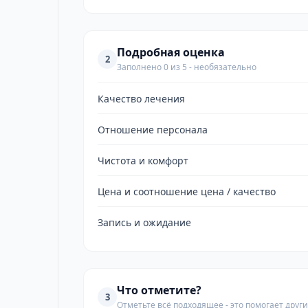
Подробная оценка
2
Заполнено 0 из 5 - необязательно
Качество лечения
Отношение персонала
Чистота и комфорт
Цена и соотношение цена / качество
Запись и ожидание
Что отметите?
3
Отметьте всё подходящее - это помогает дру