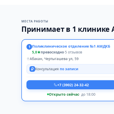
МЕСТА РАБОТЫ
Принимает в 1 клинике 
Поликлиническое отделение №1 АМДКБ
1
5,0
превосходно
·
5 отзывов
Абакан, Чертыгашева ул, 59
Консультация
по записи
+7 (3902) 24-32-42
Открыто сейчас
· до 18:00