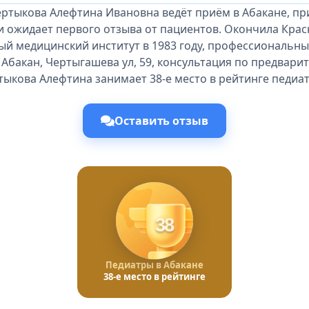
ертыкова Алефтина Ивановна ведёт приём в Абакане, пр
и ожидает первого отзыва от пациентов. Окончила Кра
ый медицинский институт в 1983 году, профессиональный
 Абакан, Чертыгашева ул, 59, консультация по предвари
тыкова Алефтина занимает 38-е место в рейтинге педиат
Оставить отзыв
38
Педиатры в Абакане
38-е место в рейтинге