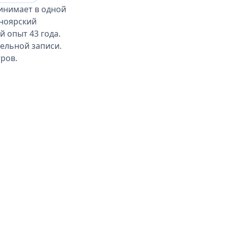
инимает в одной
сноярский
 опыт 43 года.
тельной записи.
ров.