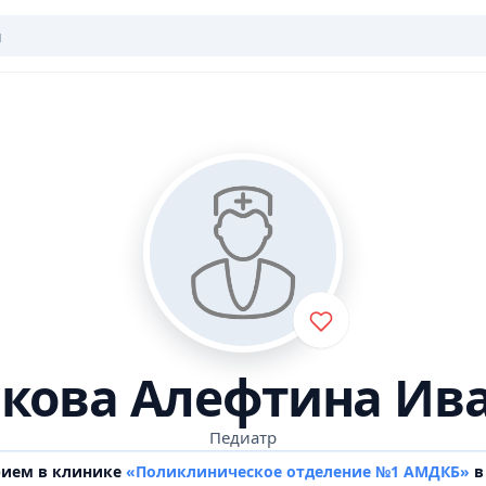
кова Алефтина Ив
Педиатр
рием в клинике
«Поликлиническое отделение №1 АМДКБ»
в