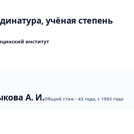
динатура, учёная степень
ицинский институт
кова А. И.
Общий стаж - 43 года, с 1983 года