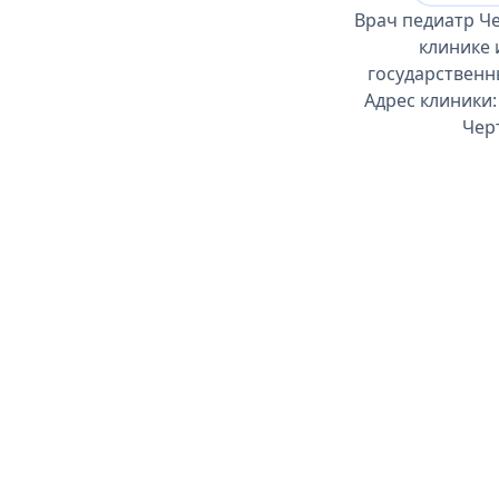
Врач педиатр Ч
клинике 
государственн
Адрес клиники:
Чер