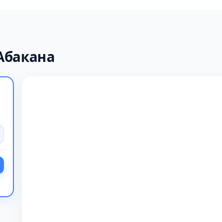
Абакана