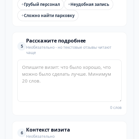
+
+
Грубый персонал
Неудобная запись
+
Сложно найти парковку
Расскажите подробнее
5
Необязательно - но текстовые отзывы читают
чаще
0 слов
Контекст визита
6
Необязательно