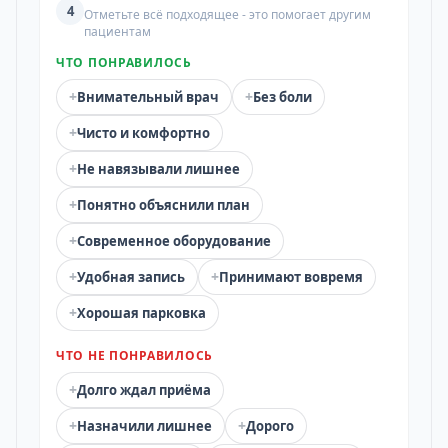
4
Отметьте всё подходящее - это помогает другим
пациентам
ЧТО ПОНРАВИЛОСЬ
+
+
Внимательный врач
Без боли
+
Чисто и комфортно
+
Не навязывали лишнее
+
Понятно объяснили план
+
Современное оборудование
+
+
Удобная запись
Принимают вовремя
+
Хорошая парковка
ЧТО НЕ ПОНРАВИЛОСЬ
+
Долго ждал приёма
+
+
Назначили лишнее
Дорого