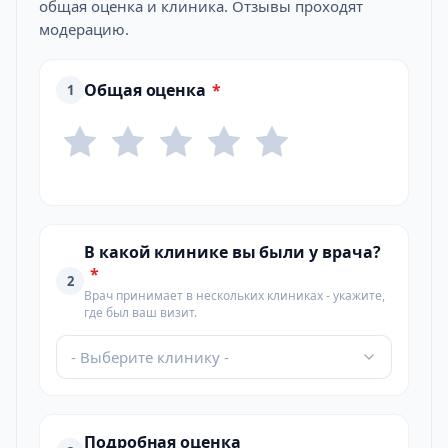
общая оценка и клиника. Отзывы проходят
модерацию.
Общая оценка
*
1
В какой клинике вы были у врача?
*
2
Врач принимает в нескольких клиниках - укажите,
где был ваш визит.
- Выберите клинику -
Подробная оценка