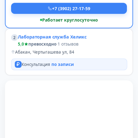
+7 (3902) 27-17-59
Работает круглосуточно
Лабораторная служба Хеликс
2
5,0
превосходно
·
1 отзывов
Абакан, Чертыгашева ул, 84
Консультация
по записи