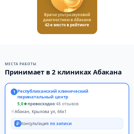
Врачи ультразвуковой
диагностики в Абакане
42-е место в рейтинге
МЕСТА РАБОТЫ
Принимает в 2 клиниках Абакана
Республиканский клинический
1
перинатальный центр
5,0
превосходно
·
48 отзывов
Абакан, Крылова ул, 66к1
Консультация
по записи