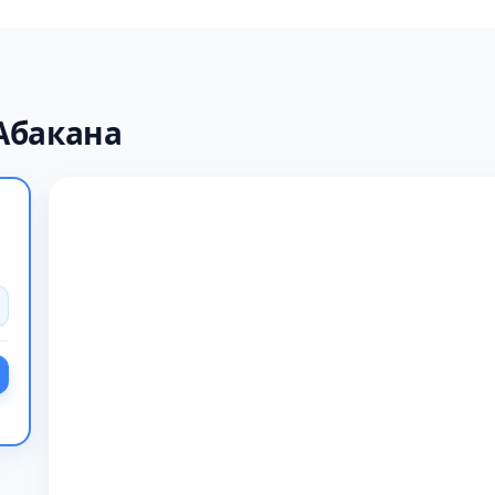
Абакана