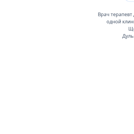
Врач терапевт 
одной клин
Ще
Дуль