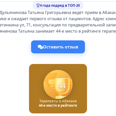
4 года подряд в ТОП-20
Дульянинова Татьяна Григорьевна ведёт приём в Абака
ике и ожидает первого отзыва от пациентов. Адрес клини
тинкина ул, 71, консультация по предварительной запи
янинова Татьяна занимает 44-е место в рейтинге терапе
Оставить отзыв
44
Терапевты в Абакане
44-е место в рейтинге