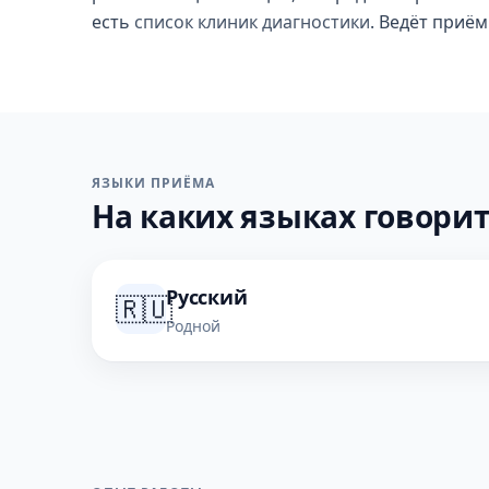
есть
список клиник диагностики
. Ведёт приё
ЯЗЫКИ ПРИЁМА
На каких языках говорит
Русский
🇷🇺
Родной