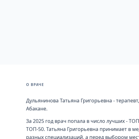
О ВРАЧЕ
Дульянинова Татьяна Григорьевна - терапевт,
Абакане.
За 2025 год врач попала в число лучших - ТОП
ТОП-50. Татьяна Григорьевна принимает в ме
разных специализаций, а перед выбором мест