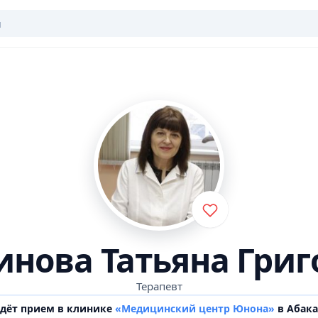
инова Татьяна Григ
Терапевт
едёт прием в клинике
«Медицинский центр Юнона»
в Абака