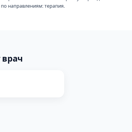
м по направлениям: терапия.
 врач