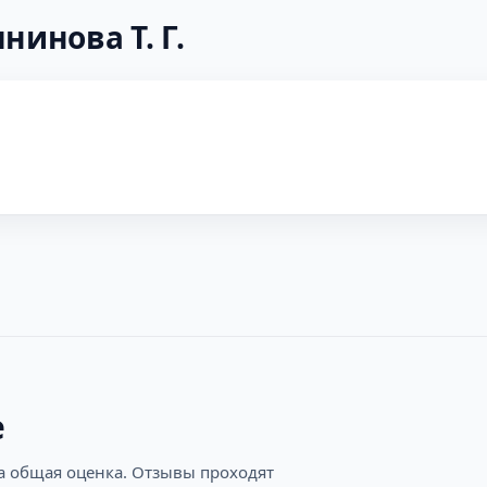
нинова Т. Г.
е
на общая оценка. Отзывы проходят