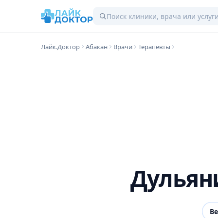
Лайк.Доктор
Абакан
Врачи
Терапевты
Дульян
В