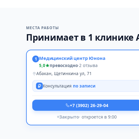
МЕСТА РАБОТЫ
Принимает в 1 клинике 
Медицинский центр Юнона
1
5,0
превосходно
·
2 отзыва
Абакан, Щетинкина ул, 71
Консультация
по записи
+7 (3902) 26-29-04
Закрыто
· откроется в 9:00