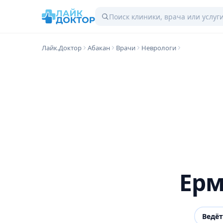
Лайк.Доктор
Абакан
Врачи
Неврологи
Ерм
Ведё