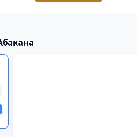
Абакана