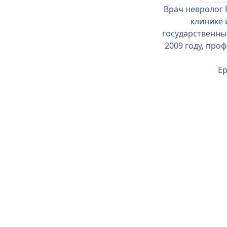
Врач невролог 
клинике 
государственны
2009 году, про
Ер