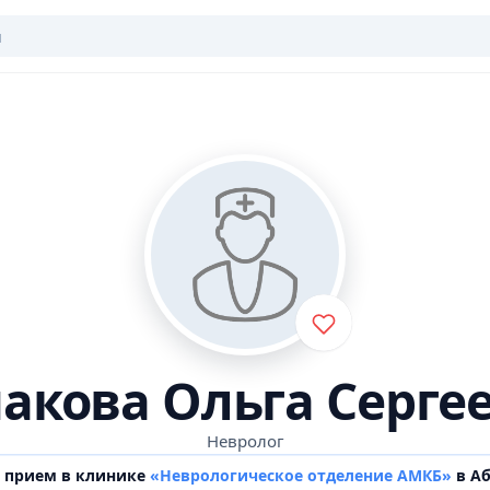
акова Ольга Серге
Невролог
т прием в клинике
«Неврологическое отделение АМКБ»
в Аб