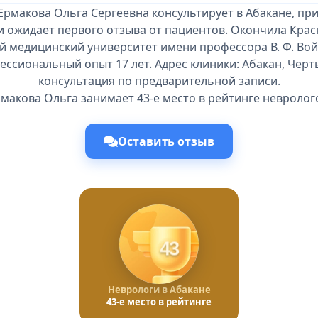
Ермакова Ольга Сергеевна консультирует в Абакане, пр
и ожидает первого отзыва от пациентов. Окончила Кра
й медицинский университет имени профессора В. Ф. Вой
фессиональный опыт 17 лет. Адрес клиники: Абакан, Черты
консультация по предварительной записи.
макова Ольга занимает 43-е место в рейтинге невролог
Оставить отзыв
43
Неврологи в Абакане
43-е место в рейтинге