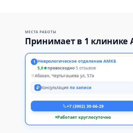
МЕСТА РАБОТЫ
Принимает в 1 клинике 
Неврологическое отделение АМКБ
1
5,0
превосходно
·
5 отзывов
Абакан, Чертыгашева ул, 57а
Консультация
по записи
+7 (3902) 30-66-29
Работает круглосуточно