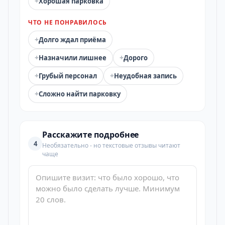
+
Хорошая парковка
ЧТО НЕ ПОНРАВИЛОСЬ
+
Долго ждал приёма
+
+
Назначили лишнее
Дорого
+
+
Грубый персонал
Неудобная запись
+
Сложно найти парковку
Расскажите подробнее
4
Необязательно - но текстовые отзывы читают
чаще