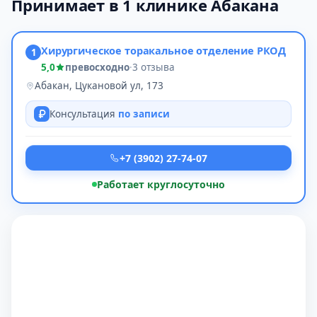
Принимает в 1 клинике Абакана
Хирургическое торакальное отделение РКОД
1
5,0
превосходно
·
3 отзыва
Абакан, Цукановой ул, 173
Консультация
по записи
+7 (3902) 27-74-07
Работает круглосуточно