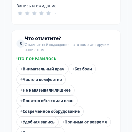
Запись и ожидание
-
Что отметите?
3
Отметьте всё подходящее - это помогает другим
пациентам
ЧТО ПОНРАВИЛОСЬ
+
+
Внимательный врач
Без боли
+
Чисто и комфортно
+
Не навязывали лишнее
+
Понятно объяснили план
+
Современное оборудование
+
+
Удобная запись
Принимают вовремя