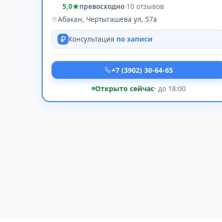
5,0
превосходно
·
10 отзывов
Абакан, Чертыгашева ул, 57а
Консультация
по записи
+7 (3902) 30-64-65
Открыто сейчас
· до 18:00