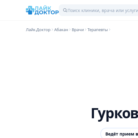
Лайк.Доктор
Абакан
Врачи
Терапевты
Гурко
Ведёт прием 