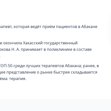
рапевт, которая ведёт приём пациентов в Абакане
и окончила Хакасский государственный
уркова Н. А. принимает в поликлинике в составе
.
 ТОП-50 среди лучших терапевтов Абакана; ранее, в
бщее представление о рынке быстрее складывается
ёма: терапия.