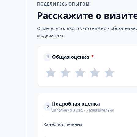
ПОДЕЛИТЕСЬ ОПЫТОМ
Расскажите о визит
Отметьте только то, что важно - обязатель
модерацию.
Общая оценка
*
1
Подробная оценка
2
Заполнено 0 из 5 - необязательно
Качество лечения