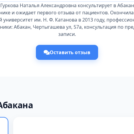
 Гуркова Наталья Александровна консультирует в Абакан
нике и ожидает первого отзыва от пациентов. Окончила
 университет им. Н. Ф. Катанова в 2013 году, професси
иники: Абакан, Чертыгашева ул, 57а, консультация по п
записи.
Оставить отзыв
Абакана