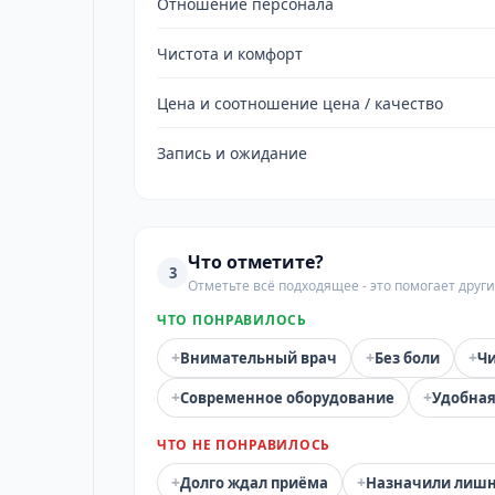
Отношение персонала
Чистота и комфорт
Цена и соотношение цена / качество
Запись и ожидание
Что отметите?
3
Отметьте всё подходящее - это помогает дру
ЧТО ПОНРАВИЛОСЬ
+
+
+
Внимательный врач
Без боли
Чи
+
+
Современное оборудование
Удобная
ЧТО НЕ ПОНРАВИЛОСЬ
+
+
Долго ждал приёма
Назначили лиш