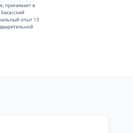
е, принимает в
 Хакасский
ональный опыт 13
редварительной