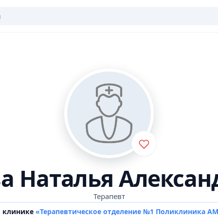
ва Наталья Алексан
Терапевт
в клинике
«Терапевтическое отделение №1 Поликлиника А