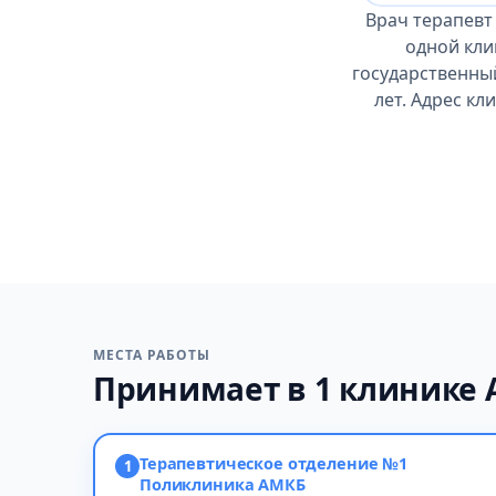
Врач терапевт
одной кли
государственный
лет. Адрес кл
МЕСТА РАБОТЫ
Принимает в 1 клинике 
Терапевтическое отделение №1
1
Поликлиника АМКБ