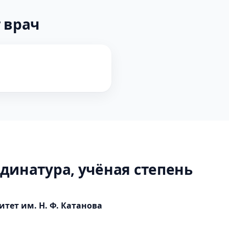
 врач
динатура, учёная степень
тет им. Н. Ф. Катанова