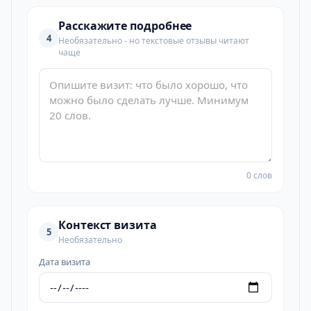
Расскажите подробнее
4
Необязательно - но текстовые отзывы читают
чаще
0 слов
Контекст визита
5
Необязательно
Дата визита