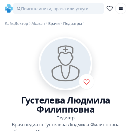
Лайк.Доктор
Абакан
Врачи
Педиатры
Густелева Людмила
Филипповна
Педиатр
Врач педиатр Густелева Людмила Филипповна