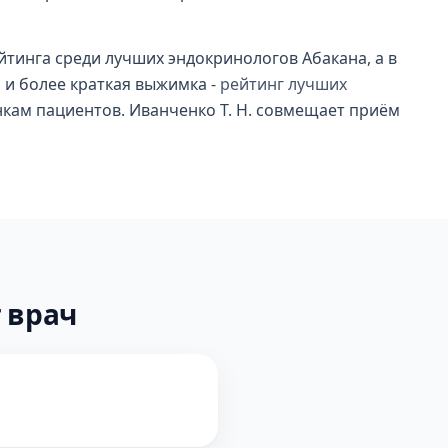
йтинга среди лучших эндокринологов Абакана, а в
ь и более краткая выжимка -
рейтинг лучших
нкам пациентов. Иванченко Т. Н. совмещает приём
 врач