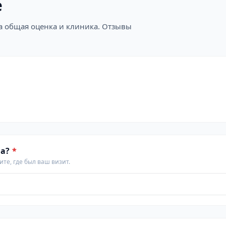
е
на общая оценка и клиника. Отзывы
а?
*
те, где был ваш визит.