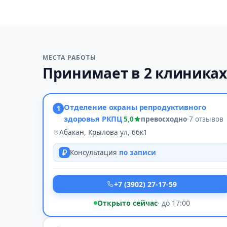
МЕСТА РАБОТЫ
Принимает в 2 клиниках
Отделение охраны репродуктивного
1
здоровья РКПЦ
5,0
превосходно
·
7 отзывов
Абакан, Крылова ул, 66к1
Консультация
по записи
+7 (3902) 27-17-59
Открыто сейчас
· до 17:00