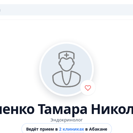
енко Тамара Нико
Эндокринолог
Ведёт прием в
2 клиниках
в Абакане