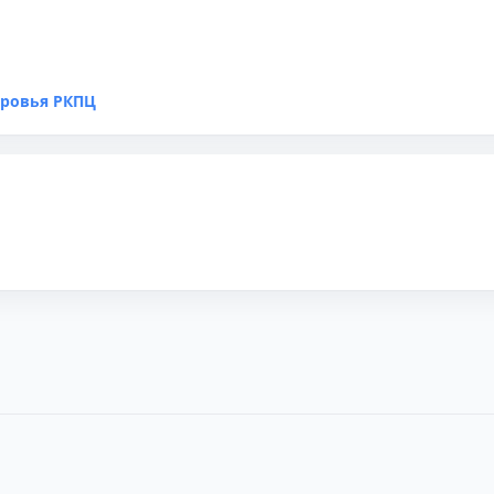
оровья РКПЦ