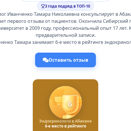
3 года подряд в ТОП-10
ог Иванченко Тамара Николаевна консультирует в Абак
ает первого отзыва от пациентов. Окончила Сибирский
иверситет в 2009 году, профессиональный опыт 17 лет. 
предварительной записи.
ченко Тамара занимает 6-е место в рейтинге эндокринол
Оставить отзыв
6
Эндокринологи в Абакане
6-е место в рейтинге