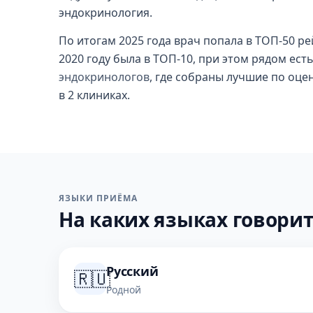
эндокринология.
По итогам 2025 года врач попала в ТОП-50 ре
2020 году была в ТОП-10, при этом рядом ест
эндокринологов
, где собраны лучшие по оце
в 2 клиниках.
ЯЗЫКИ ПРИЁМА
На каких языках говорит
Русский
🇷🇺
Родной