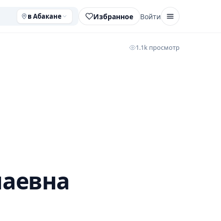
Избранное
Войти
в Абакане
1.1k просмотр
лаевна