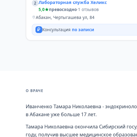
Лабораторная служба Хеликс
2
5,0
превосходно
·
1 отзывов
Абакан, Чертыгашева ул, 84
Консультация
по записи
О ВРАЧЕ
Иванченко Тамара Николаевна - эндокринолог
в Абакане уже больше 17 лет.
Тамара Николаевна окончила Сибирский госу
году, получив высшее медицинское образова