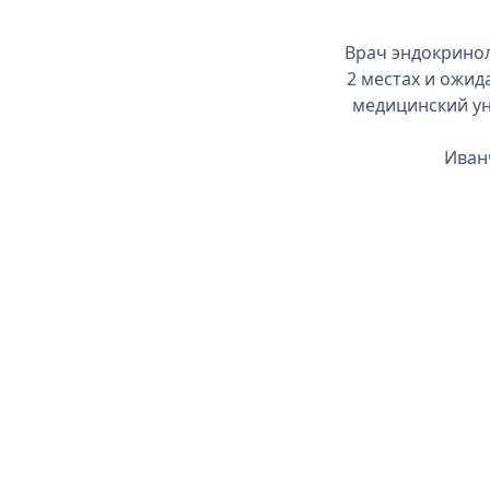
Врач эндокринол
2 местах и ожид
медицинский ун
Иван