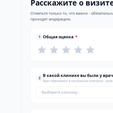
Расскажите о визит
Отметьте только то, что важно - обязатель
проходят модерацию.
Общая оценка
*
1
В какой клинике вы были у врач
2
Врач принимает в нескольких клиниках - укажи
- Выберите клинику -