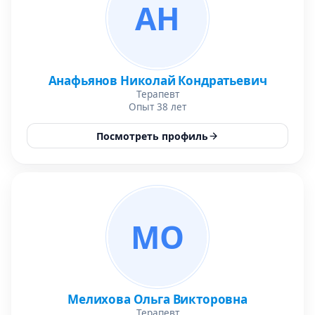
АН
Анафьянов Николай Кондратьевич
Терапевт
Опыт 38 лет
Посмотреть профиль
МО
Мелихова Ольга Викторовна
Терапевт