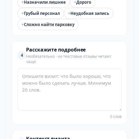
+
+
Назначили лишнее
Дорого
+
+
Грубый персонал
Неудобная запись
+
Сложно найти парковку
Расскажите подробнее
4
Необязательно - но текстовые отзывы читают
чаще
0 слов
Контекст визита