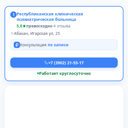
Республиканская клиническая
1
психиатрическая больница
5,0
превосходно
·
4 отзыва
Абакан, Игарская ул, 25
Консультация
по записи
+7 (3902) 21-55-17
Работает круглосуточно