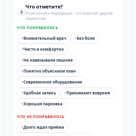
Что отметите?
3
Отметьте всё подходящее - это помогает другим
пациентам
ЧТО ПОНРАВИЛОСЬ
+
+
Внимательный врач
Без боли
+
Чисто и комфортно
+
Не навязывали лишнее
+
Понятно объяснили план
+
Современное оборудование
+
+
Удобная запись
Принимают вовремя
+
Хорошая парковка
ЧТО НЕ ПОНРАВИЛОСЬ
+
Долго ждал приёма