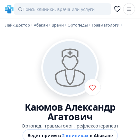
Лайк.Доктор
Абакан
Врачи
Ортопеды
Травматологи
Каюмов Александр
Агатович
,
,
Ортопед
травматолог
рефлексотерапевт
Ведёт прием в
2 клиниках
в Абакане