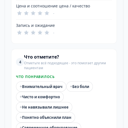
Цена и соотношение цена / качество
-
Запись и ожидание
-
Что отметите?
4
Отметьте всё подходящее - это помогает другим
пациентам
ЧТО ПОНРАВИЛОСЬ
+
+
Внимательный врач
Без боли
+
Чисто и комфортно
+
Не навязывали лишнее
+
Понятно объяснили план
+
Современное оборудование