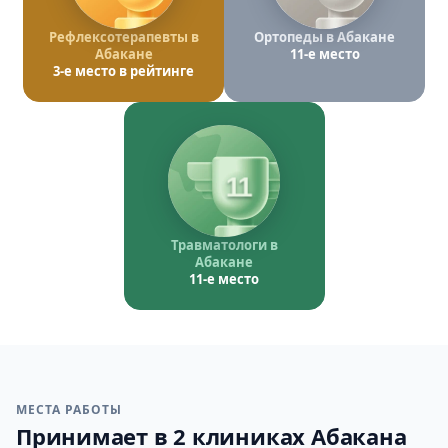
Рефлексотерапевты в
Ортопеды в Абакане
Абакане
11-е место
3-е место в рейтинге
11
Травматологи в
Абакане
11-е место
МЕСТА РАБОТЫ
Принимает в 2 клиниках Абакана