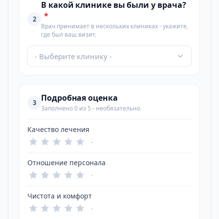
В какой клинике вы были у врача?
*
2
Врач принимает в нескольких клиниках - укажите,
где был ваш визит.
- Выберите клинику -
Подробная оценка
3
Заполнено 0 из 5 - необязательно
Качество лечения
-
Отношение персонала
-
Чистота и комфорт
-