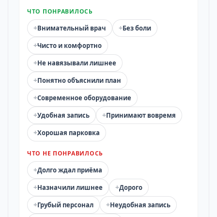
ЧТО ПОНРАВИЛОСЬ
+
+
Внимательный врач
Без боли
+
Чисто и комфортно
+
Не навязывали лишнее
+
Понятно объяснили план
+
Современное оборудование
+
+
Удобная запись
Принимают вовремя
+
Хорошая парковка
ЧТО НЕ ПОНРАВИЛОСЬ
+
Долго ждал приёма
+
+
Назначили лишнее
Дорого
+
+
Грубый персонал
Неудобная запись