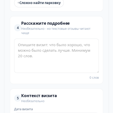
+
Сложно найти парковку
Расскажите подробнее
4
Необязательно - но текстовые отзывы читают
чаще
0 слов
Контекст визита
5
Необязательно
Дата визита