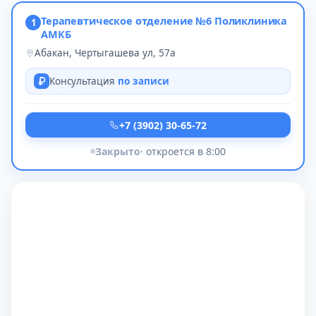
Терапевтическое отделение №6 Поликлиника
1
АМКБ
Абакан, Чертыгашева ул, 57а
Консультация
по записи
+7 (3902) 30-65-72
Закрыто
· откроется в 8:00