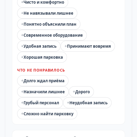
+
Чисто и комфортно
+
Не навязывали лишнее
+
Понятно объяснили план
+
Современное оборудование
+
+
Удобная запись
Принимают вовремя
+
Хорошая парковка
ЧТО НЕ ПОНРАВИЛОСЬ
+
Долго ждал приёма
+
+
Назначили лишнее
Дорого
+
+
Грубый персонал
Неудобная запись
+
Сложно найти парковку