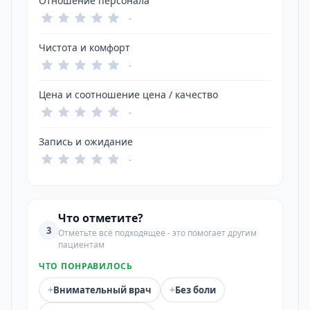
Отношение персонала
-
Чистота и комфорт
-
Цена и соотношение цена / качество
-
Запись и ожидание
-
Что отметите?
3
Отметьте всё подходящее - это помогает другим
пациентам
ЧТО ПОНРАВИЛОСЬ
+
+
Внимательный врач
Без боли