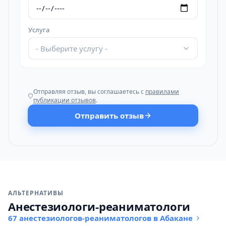
Услуга
- Выберите услугу -
Отправляя отзыв, вы соглашаетесь с
правилами
публикации отзывов
.
Отправить отзыв
АЛЬТЕРНАТИВЫ
Анестезиологи-реаниматологи
67 анестезиологов-реаниматологов в Абакане