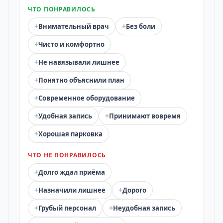
ЧТО ПОНРАВИЛОСЬ
+
+
Внимательный врач
Без боли
+
Чисто и комфортно
+
Не навязывали лишнее
+
Понятно объяснили план
+
Современное оборудование
+
+
Удобная запись
Принимают вовремя
+
Хорошая парковка
ЧТО НЕ ПОНРАВИЛОСЬ
+
Долго ждал приёма
+
+
Назначили лишнее
Дорого
+
+
Грубый персонал
Неудобная запись