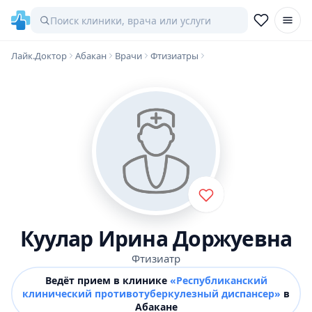
Лайк.Доктор
Абакан
Врачи
Фтизиатры
Куулар Ирина Доржуевна
Фтизиатр
Ведёт прием в клинике
«Республиканский
клинический противотуберкулезный диспансер»
в
Абакане