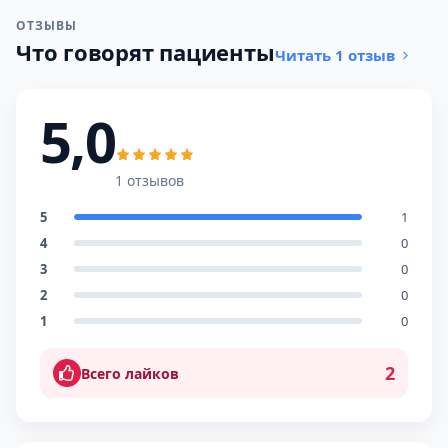
ОТЗЫВЫ
Что говорят пациенты
Читать 1 отзыв
5,0
1 отзывов
5
1
4
0
3
0
2
0
1
0
2
Всего лайков