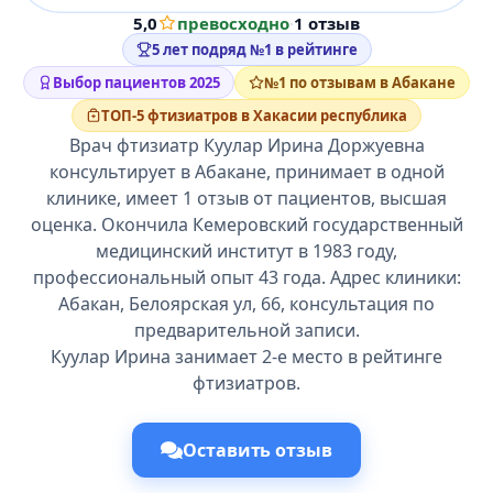
5,0
превосходно
·
1 отзыв
5 лет подряд №1 в рейтинге
Выбор пациентов 2025
№1 по отзывам в Абакане
ТОП-5 фтизиатров в Хакасии республика
Врач фтизиатр Куулар Ирина Доржуевна
консультирует в Абакане, принимает в одной
клинике, имеет 1 отзыв от пациентов, высшая
оценка. Окончила Кемеровский государственный
медицинский институт в 1983 году,
профессиональный опыт 43 года. Адрес клиники:
Абакан, Белоярская ул, 66, консультация по
предварительной записи.
Куулар Ирина занимает 2-е место в рейтинге
фтизиатров.
Оставить отзыв