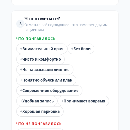
Что отметите?
3
Отметьте всё подходящее - это помогает другим
пациентам
ЧТО ПОНРАВИЛОСЬ
+
+
Внимательный врач
Без боли
+
Чисто и комфортно
+
Не навязывали лишнее
+
Понятно объяснили план
+
Современное оборудование
+
+
Удобная запись
Принимают вовремя
+
Хорошая парковка
ЧТО НЕ ПОНРАВИЛОСЬ