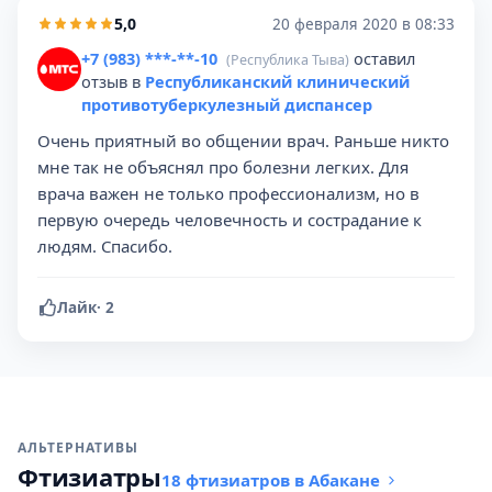
5,0
20 февраля 2020 в 08:33
+7 (983) ***-**-10
оставил
(Республика Тыва)
отзыв в
Республиканский клинический
противотуберкулезный диспансер
Очень приятный во общении врач. Раньше никто
мне так не объяснял про болезни легких. Для
врача важен не только профессионализм, но в
первую очередь человечность и сострадание к
людям. Спасибо.
Лайк
·
2
АЛЬТЕРНАТИВЫ
Фтизиатры
18 фтизиатров в Абакане