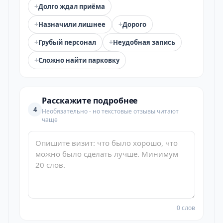
+
Долго ждал приёма
+
+
Назначили лишнее
Дорого
+
+
Грубый персонал
Неудобная запись
+
Сложно найти парковку
Расскажите подробнее
4
Необязательно - но текстовые отзывы читают
чаще
0 слов