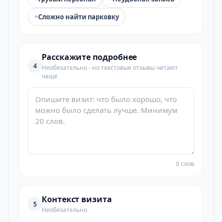
+
Сложно найти парковку
Расскажите подробнее
4
Необязательно - но текстовые отзывы читают
чаще
0 слов
Контекст визита
5
Необязательно