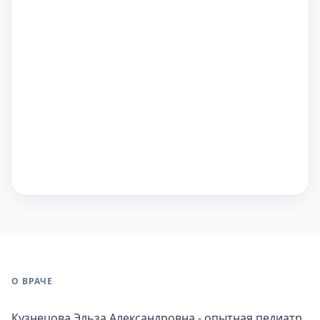
О ВРАЧЕ
Кузнецова Эльза Александровна - опытная педиатр,