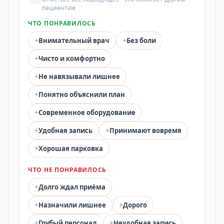
пациентам
ЧТО ПОНРАВИЛОСЬ
+
+
Внимательный врач
Без боли
+
Чисто и комфортно
+
Не навязывали лишнее
+
Понятно объяснили план
+
Современное оборудование
+
+
Удобная запись
Принимают вовремя
+
Хорошая парковка
ЧТО НЕ ПОНРАВИЛОСЬ
+
Долго ждал приёма
+
+
Назначили лишнее
Дорого
+
+
Грубый персонал
Неудобная запись