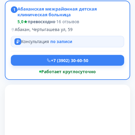
Абаканская межрайонная детская
1
клиническая больница
5,0
превосходно
·
16 отзывов
Абакан, Чертыгашева ул, 59
Консультация
по записи
+7 (3902) 30-60-50
Работает круглосуточно