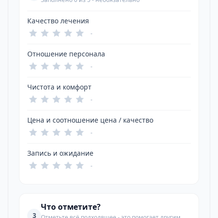
Качество лечения
-
Отношение персонала
-
Чистота и комфорт
-
Цена и соотношение цена / качество
-
Запись и ожидание
-
Что отметите?
3
Отметьте всё подходящее - это помогает другим