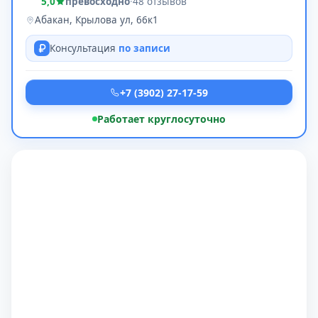
5,0
превосходно
·
48 отзывов
Абакан, Крылова ул, 66к1
Консультация
по записи
+7 (3902) 27-17-59
Работает круглосуточно