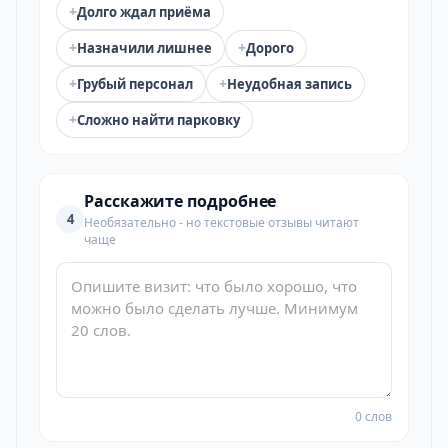
+
Долго ждал приёма
+
+
Назначили лишнее
Дорого
+
+
Грубый персонал
Неудобная запись
+
Сложно найти парковку
Расскажите подробнее
4
Необязательно - но текстовые отзывы читают
чаще
0 слов