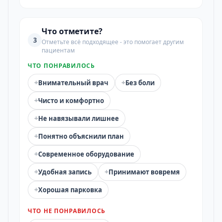
Что отметите?
3
Отметьте всё подходящее - это помогает другим
пациентам
ЧТО ПОНРАВИЛОСЬ
+
+
Внимательный врач
Без боли
+
Чисто и комфортно
+
Не навязывали лишнее
+
Понятно объяснили план
+
Современное оборудование
+
+
Удобная запись
Принимают вовремя
+
Хорошая парковка
ЧТО НЕ ПОНРАВИЛОСЬ