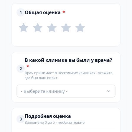
Общая оценка
*
1
В какой клинике вы были у врача?
*
2
Врач принимает в нескольких клиниках - укажите,
где был ваш визит.
- Выберите клинику -
Подробная оценка
3
Заполнено 0 из 5 - необязательно