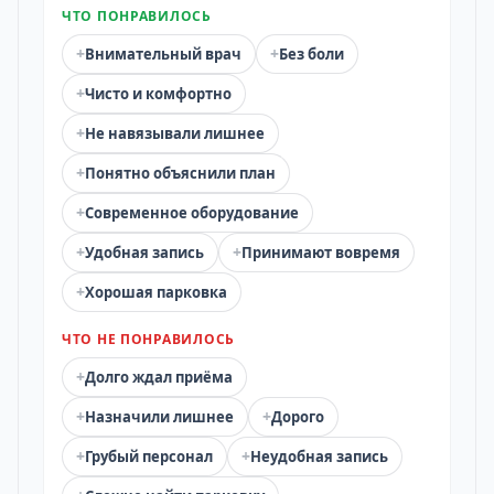
ЧТО ПОНРАВИЛОСЬ
+
+
Внимательный врач
Без боли
+
Чисто и комфортно
+
Не навязывали лишнее
+
Понятно объяснили план
+
Современное оборудование
+
+
Удобная запись
Принимают вовремя
+
Хорошая парковка
ЧТО НЕ ПОНРАВИЛОСЬ
+
Долго ждал приёма
+
+
Назначили лишнее
Дорого
+
+
Грубый персонал
Неудобная запись