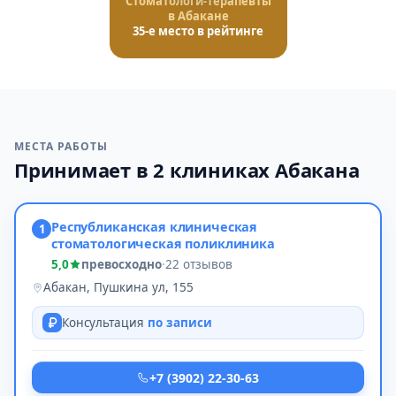
Стоматологи-терапевты
в Абакане
35-е место в рейтинге
МЕСТА РАБОТЫ
Принимает в 2 клиниках Абакана
Республиканская клиническая
1
стоматологическая поликлиника
5,0
превосходно
·
22 отзывов
Абакан, Пушкина ул, 155
Консультация
по записи
+7 (3902) 22-30-63