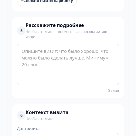
+
Сложно найти парковку
Расскажите подробнее
5
Необязательно - но текстовые отзывы читают
чаще
0 слов
Контекст визита
6
Необязательно
Дата визита