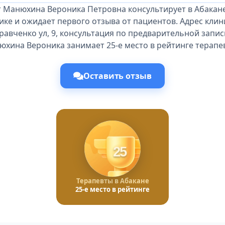
т Манюхина Вероника Петровна консультирует в Абакане
ике и ожидает первого отзыва от пациентов. Адрес клини
равченко ул, 9, консультация по предварительной запис
хина Вероника занимает 25-е место в рейтинге терапе
Оставить отзыв
25
Терапевты в Абакане
25-е место в рейтинге