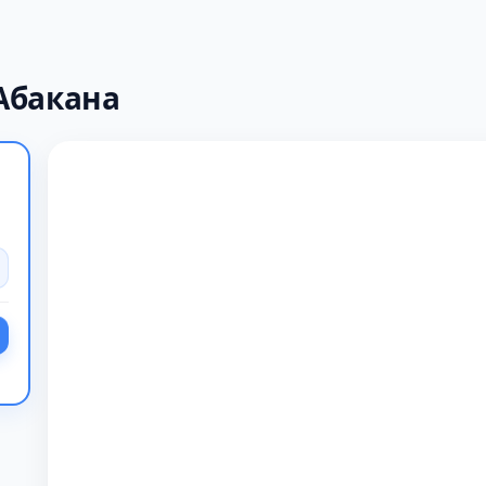
Абакана