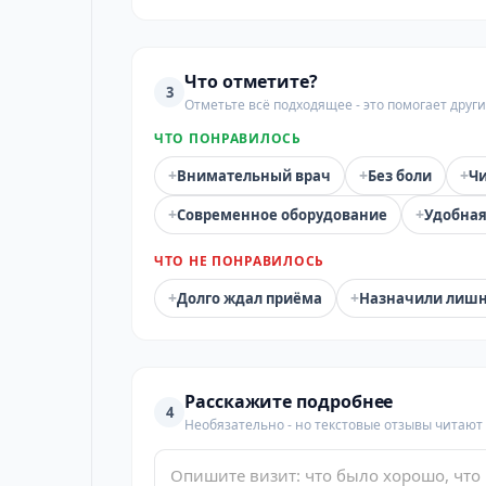
Что отметите?
3
Отметьте всё подходящее - это помогает дру
ЧТО ПОНРАВИЛОСЬ
+
+
+
Внимательный врач
Без боли
Чи
+
+
Современное оборудование
Удобная
ЧТО НЕ ПОНРАВИЛОСЬ
+
+
Долго ждал приёма
Назначили лиш
Расскажите подробнее
4
Необязательно - но текстовые отзывы читают