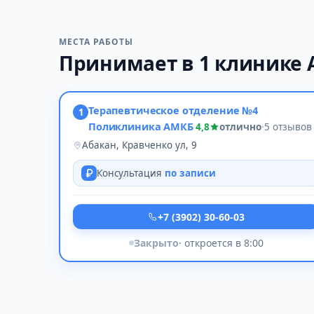
МЕСТА РАБОТЫ
Принимает в 1 клинике 
Терапевтическое отделение №4
1
Поликлиника АМКБ
4,8
отлично
·
5 отзывов
Абакан, Кравченко ул, 9
Консультация
по записи
+7 (3902) 30-60-03
Закрыто
· откроется в 8:00