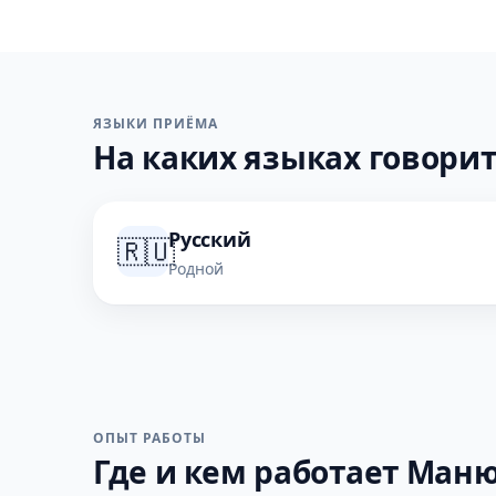
ЯЗЫКИ ПРИЁМА
На каких языках говорит
Русский
🇷🇺
Родной
ОПЫТ РАБОТЫ
Где и кем работает Маню