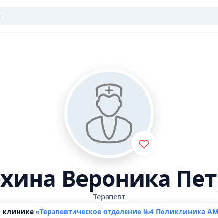
хина Вероника Пет
Терапевт
в клинике
«Терапевтическое отделение №4 Поликлиника А