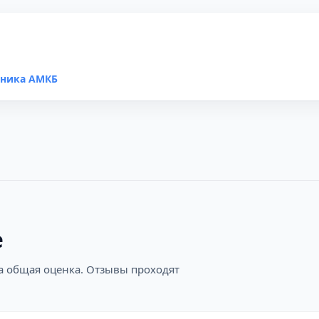
иника АМКБ
е
на общая оценка. Отзывы проходят