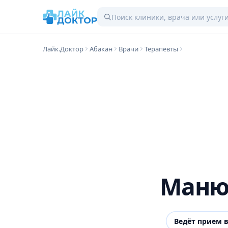
Лайк.Доктор
Абакан
Врачи
Терапевты
Маню
Ведёт прием 