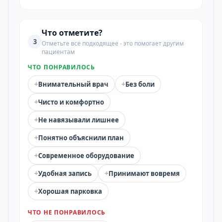
Что отметите?
3
Отметьте всё подходящее - это помогает другим
пациентам
ЧТО ПОНРАВИЛОСЬ
+
+
Внимательный врач
Без боли
+
Чисто и комфортно
+
Не навязывали лишнее
+
Понятно объяснили план
+
Современное оборудование
+
+
Удобная запись
Принимают вовремя
+
Хорошая парковка
ЧТО НЕ ПОНРАВИЛОСЬ