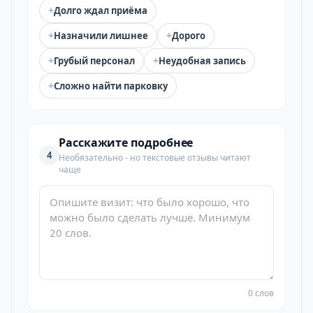
+
Долго ждал приёма
+
+
Назначили лишнее
Дорого
+
+
Грубый персонал
Неудобная запись
+
Сложно найти парковку
Расскажите подробнее
4
Необязательно - но текстовые отзывы читают
чаще
0 слов