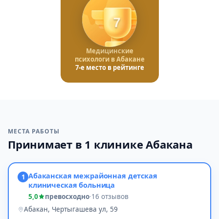
7
Медицинские
психологи в Абакане
7-е место в рейтинге
МЕСТА РАБОТЫ
Принимает в 1 клинике Абакана
Абаканская межрайонная детская
1
клиническая больница
5,0
превосходно
·
16 отзывов
Абакан, Чертыгашева ул, 59