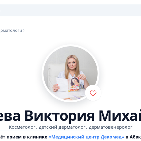
ерматологи
ева Виктория Миха
,
,
Косметолог
детский дерматолог
дерматовенеролог
дёт прием в клинике
«Медицинский центр Декомед»
в Абак