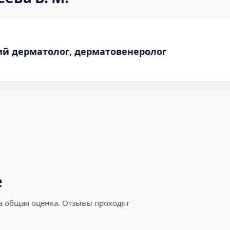
кий дерматолог, дерматовенеролог
е
на общая оценка. Отзывы проходят