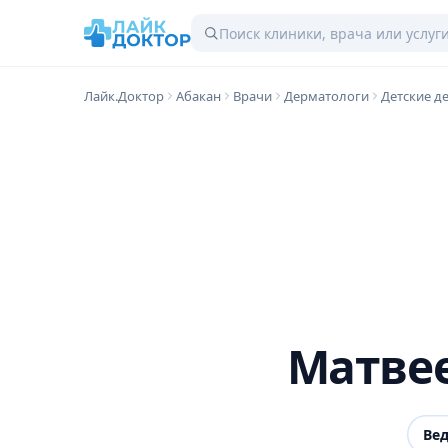
Лайк.Доктор
Абакан
Врачи
Дерматологи
Детские д
Матве
Ве