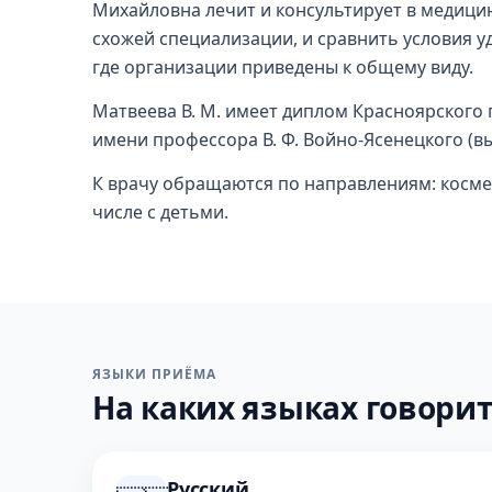
Михайловна лечит и консультирует в медици
схожей специализации, и сравнить условия у
где организации приведены к общему виду.
Матвеева В. М. имеет диплом Красноярского
имени профессора В. Ф. Войно-Ясенецкого (
К врачу обращаются по направлениям: косме
числе с детьми.
ЯЗЫКИ ПРИЁМА
На каких языках говорит
Русский