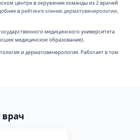
нском центре в окружении команды из 2 врачей
добнее в
рейтинге клиник дерматовенерологии
,
 государственного медицинского университета
высшее медицинское образование).
тология и дерматовенерология. Работает в том
 врач