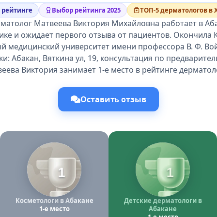
в рейтинге
Выбор рейтинга 2025
ТОП-5 дерматологов в 
рматолог Матвеева Виктория Михайловна работает в Аб
ике и ожидает первого отзыва от пациентов. Окончила
й медицинский университет имени профессора В. Ф. Во
ки: Абакан, Вяткина ул, 19, консультация по предварител
еева Виктория занимает 1-е место в рейтинге дерматол
Оставить отзыв
1
1
Косметологи в Абакане
Детские дерматологи в
1-е место
Абакане