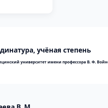
динатура, учёная степень
цинский университет имени профессора В. Ф. Войн
ева В. М.