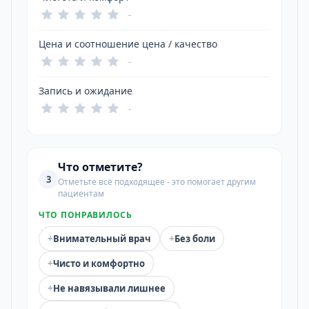
-
Цена и соотношение цена / качество
-
Запись и ожидание
-
Что отметите?
3
Отметьте всё подходящее - это помогает другим
пациентам
ЧТО ПОНРАВИЛОСЬ
+
+
Внимательный врач
Без боли
+
Чисто и комфортно
+
Не навязывали лишнее