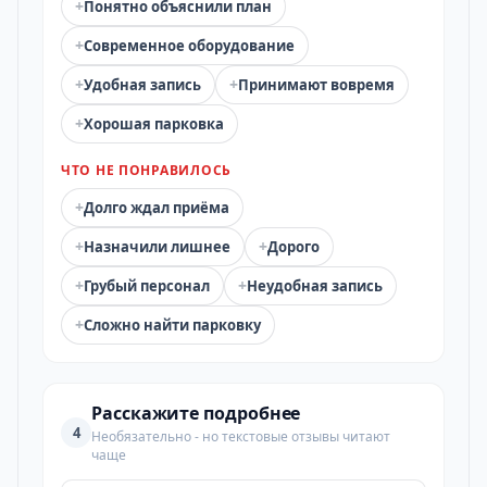
+
Понятно объяснили план
+
Современное оборудование
+
+
Удобная запись
Принимают вовремя
+
Хорошая парковка
ЧТО НЕ ПОНРАВИЛОСЬ
+
Долго ждал приёма
+
+
Назначили лишнее
Дорого
+
+
Грубый персонал
Неудобная запись
+
Сложно найти парковку
Расскажите подробнее
4
Необязательно - но текстовые отзывы читают
чаще