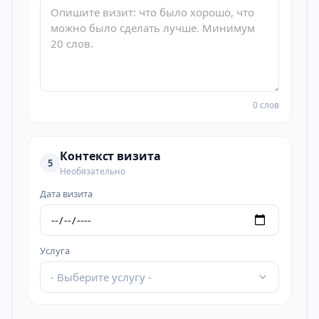
0 слов
Контекст визита
5
Необязательно
Дата визита
Услуга
- Выберите услугу -