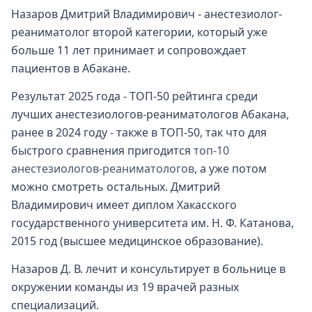
Назаров Дмитрий Владимирович - анестезиолог-
реаниматолог второй категории, который уже
больше 11 лет принимает и сопровождает
пациентов в Абакане.
Результат 2025 года - ТОП-50 рейтинга среди
лучших анестезиологов-реаниматологов Абакана,
ранее в 2024 году - также в ТОП-50, так что для
быстрого сравнения пригодится
топ-10
анестезиологов-реаниматологов
, а уже потом
можно смотреть остальных. Дмитрий
Владимирович имеет диплом Хакасского
государственного университета им. Н. Ф. Катанова,
2015 год (высшее медицинское образование).
Назаров Д. В. лечит и консультирует в больнице в
окружении команды из 19 врачей разных
специализаций.