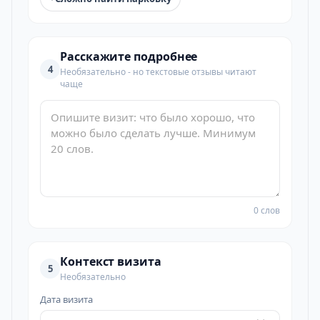
Расскажите подробнее
4
Необязательно - но текстовые отзывы читают
чаще
0 слов
Контекст визита
5
Необязательно
Дата визита