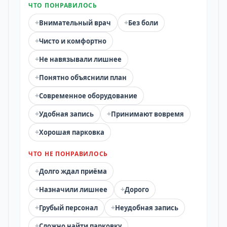
ЧТО ПОНРАВИЛОСЬ
+
+
Внимательный врач
Без боли
+
Чисто и комфортно
+
Не навязывали лишнее
+
Понятно объяснили план
+
Современное оборудование
+
+
Удобная запись
Принимают вовремя
+
Хорошая парковка
ЧТО НЕ ПОНРАВИЛОСЬ
+
Долго ждал приёма
+
+
Назначили лишнее
Дорого
+
+
Грубый персонал
Неудобная запись
+
Сложно найти парковку