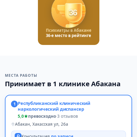
36
Психиатры в Абакане
36-е место в рейтинге
МЕСТА РАБОТЫ
Принимает в 1 клинике Абакана
Республиканский клинический
1
наркологический диспансер
5,0
превосходно
·
3 отзывов
Абакан, Хакасская ул, 26а
Консультация
по записи