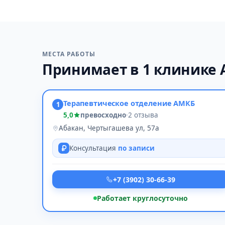
МЕСТА РАБОТЫ
Принимает в 1 клинике 
Терапевтическое отделение АМКБ
1
5,0
превосходно
·
2 отзыва
Абакан, Чертыгашева ул, 57а
Консультация
по записи
+7 (3902) 30-66-39
Работает круглосуточно