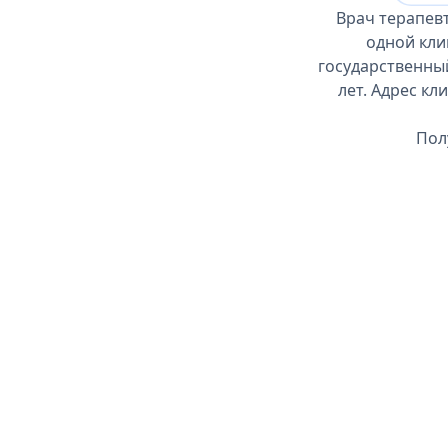
Врач терапевт
одной кли
государственный
лет. Адрес кл
Пол