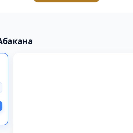
Абакана