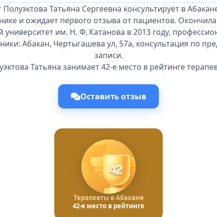
 Полуэктова Татьяна Сергеевна консультирует в Абакан
нике и ожидает первого отзыва от пациентов. Окончила
 университет им. Н. Ф. Катанова в 2013 году, професси
иники: Абакан, Чертыгашева ул, 57а, консультация по п
записи.
уэктова Татьяна занимает 42-е место в рейтинге терапев
Оставить отзыв
42
Терапевты в Абакане
42-е место в рейтинге