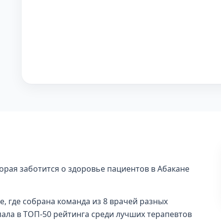
торая заботится о здоровье пациентов в Абакане
це, где собрана команда из 8 врачей разных
пала в ТОП-50 рейтинга среди лучших терапевтов