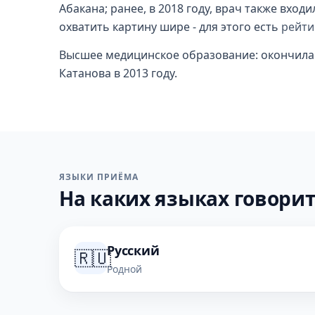
Абакана; ранее, в 2018 году, врач также вход
охватить картину шире - для этого есть
рейти
Высшее медицинское образование: окончила Х
Катанова в 2013 году.
ЯЗЫКИ ПРИЁМА
На каких языках говорит
Русский
🇷🇺
Родной