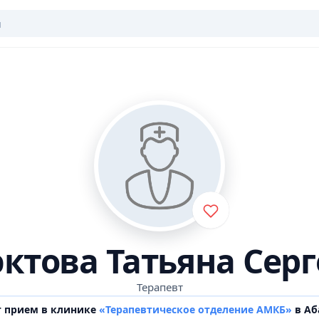
ктова Татьяна Сер
Терапевт
т прием в клинике
«Терапевтическое отделение АМКБ»
в Аб