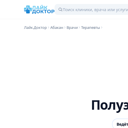
Лайк.Доктор
Абакан
Врачи
Терапевты
Полуэ
Ведё