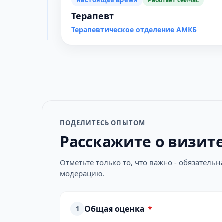
настоящее время
Работает сейчас
Терапевт
Терапевтическое отделение АМКБ
ПОДЕЛИТЕСЬ ОПЫТОМ
Расскажите о визит
Отметьте только то, что важно - обязатель
модерацию.
Общая оценка
*
1