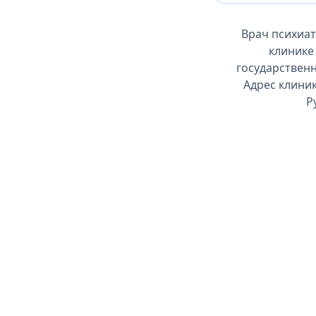
Врач психиат
клинике
государственн
Адрес клиник
Р