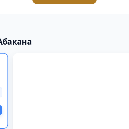
Абакана