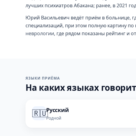
лучших психиатров Абакана; ранее, в 2021 год
Юрий Васильевич ведёт приём в больнице, гд
специализаций, при этом полную картину по 
неврологии
, где рядом показаны рейтинг и о
ЯЗЫКИ ПРИЁМА
На каких языках говорит
Русский
🇷🇺
Родной