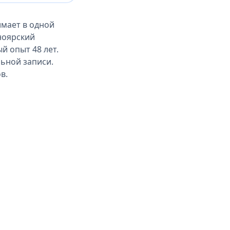
имает в одной
ноярский
й опыт 48 лет.
льной записи.
в.