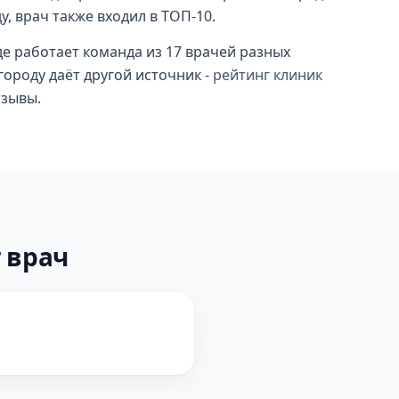
у, врач также входил в ТОП-10.
е работает команда из 17 врачей разных
городу даёт другой источник -
рейтинг клиник
тзывы.
 врач