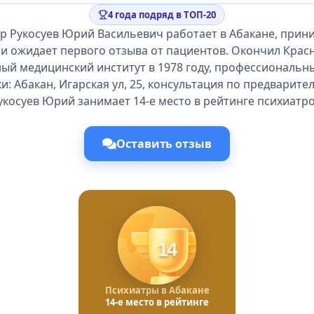
4 года подряд в ТОП-20
р Рукосуев Юрий Васильевич работает в Абакане, прин
 и ожидает первого отзыва от пациентов. Окончил Крас
ый медицинский институт в 1978 году, профессиональны
и: Абакан, Игарская ул, 25, консультация по предварите
укосуев Юрий занимает 14-е место в рейтинге психиатро
Оставить отзыв
14
Психиатры в Абакане
14-е место в рейтинге