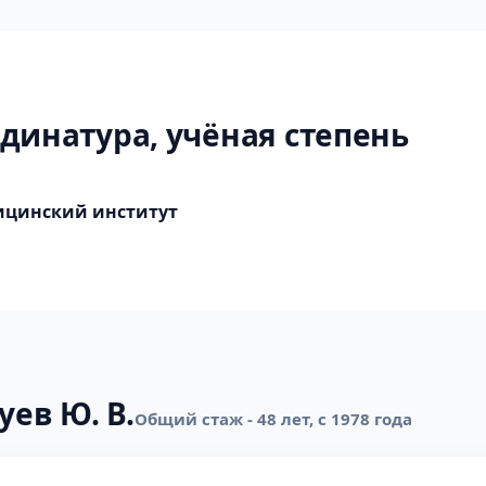
динатура, учёная степень
ицинский институт
уев Ю. В.
Общий стаж - 48 лет, с 1978 года