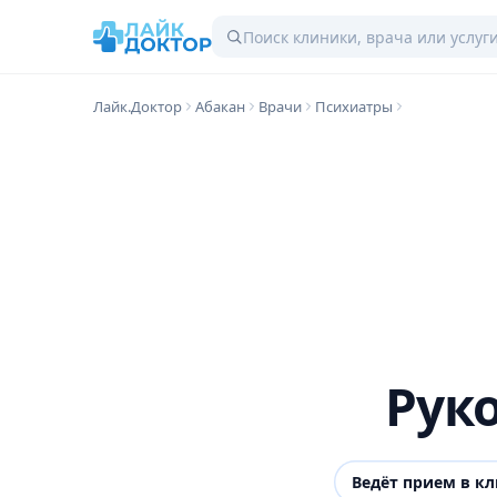
Лайк.Доктор
Абакан
Врачи
Психиатры
Рук
Ведёт прием в к