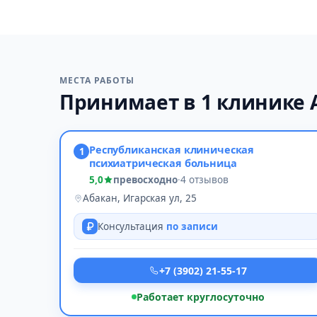
МЕСТА РАБОТЫ
Принимает в 1 клинике 
Республиканская клиническая
1
психиатрическая больница
5,0
превосходно
·
4 отзывов
Абакан, Игарская ул, 25
Консультация
по записи
+7 (3902) 21-55-17
Работает круглосуточно