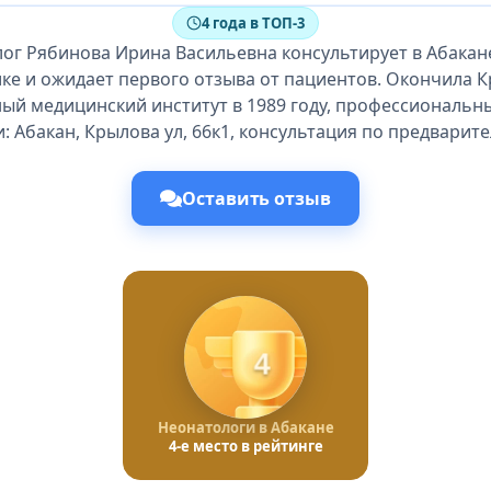
4 года в ТОП-3
ог Рябинова Ирина Васильевна консультирует в Абакан
ке и ожидает первого отзыва от пациентов. Окончила 
ый медицинский институт в 1989 году, профессиональны
: Абакан, Крылова ул, 66к1, консультация по предварит
Оставить отзыв
4
Неонатологи в Абакане
4-е место в рейтинге