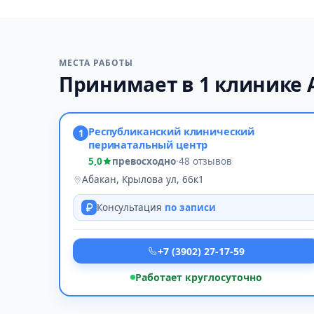
МЕСТА РАБОТЫ
Принимает в 1 клинике 
Республиканский клинический
1
перинатальный центр
5,0
превосходно
·
48 отзывов
Абакан, Крылова ул, 66к1
Консультация
по записи
+7 (3902) 27-17-59
Работает круглосуточно