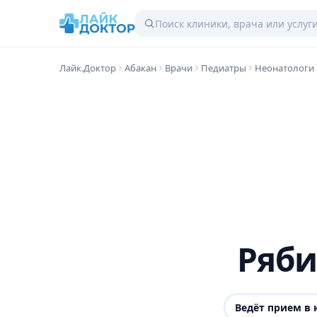
Лайк.Доктор
Абакан
Врачи
Педиатры
Неонатологи
Ряби
Ведёт прием в