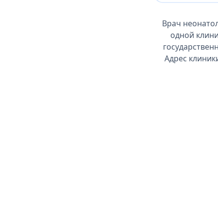
Врач неонатол
одной клини
государственн
Адрес клиники