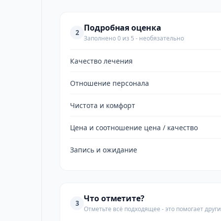
Подробная оценка
2
Заполнено 0 из 5 - необязательно
Качество лечения
Отношение персонала
Чистота и комфорт
Цена и соотношение цена / качество
Запись и ожидание
Что отметите?
3
Отметьте всё подходящее - это помогает дру