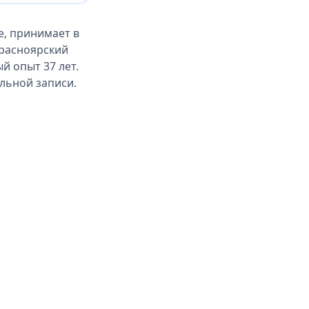
е, принимает в
Красноярский
й опыт 37 лет.
ельной записи.