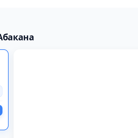
Абакана