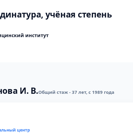
динатура, учёная степень
ицинский институт
ова И. В.
Общий стаж - 37 лет, с 1989 года
альный центр