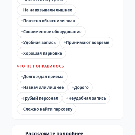
+
Не навязывали лишнее
+
Понятно объяснили план
+
Современное оборудование
+
+
Удобная запись
Принимают вовремя
+
Хорошая парковка
ЧТО НЕ ПОНРАВИЛОСЬ
+
Долго ждал приёма
+
+
Назначили лишнее
Дорого
+
+
Грубый персонал
Неудобная запись
+
Сложно найти парковку
Расскажите подробнее