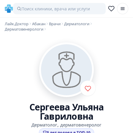
Лайк.Доктор
Абакан
Врачи
Дерматологи
Дерматовенерологи
Сергеева Ульяна
Гавриловна
,
Дерматолог
дерматовенеролог
5 лет подряд в ТОП-10