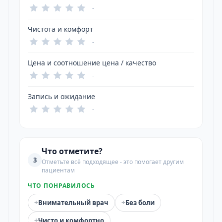
-
Чистота и комфорт
-
Цена и соотношение цена / качество
-
Запись и ожидание
-
Что отметите?
3
Отметьте всё подходящее - это помогает другим
пациентам
ЧТО ПОНРАВИЛОСЬ
+
+
Внимательный врач
Без боли
+
Чисто и комфортно